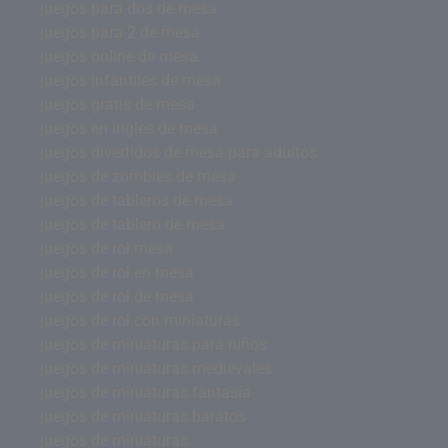
juegos para dos de mesa
juegos para 2 de mesa
juegos online de mesa
juegos infantiles de mesa
juegos gratis de mesa
juegos en ingles de mesa
juegos divertidos de mesa para adultos
juegos de zombies de mesa
juegos de tableros de mesa
juegos de tablero de mesa
juegos de rol mesa
juegos de rol en mesa
juegos de rol de mesa
juegos de rol con miniaturas
juegos de miniaturas para niños
juegos de miniaturas medievales
juegos de miniaturas fantasía
juegos de miniaturas baratos
juegos de miniaturas