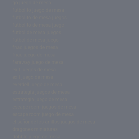
go juego de mesa
futbolito juego de mesa
futbolito de mesa juegos
futbolito de mesa juego
futbol de mesa juegos
futbol de mesa juego
fnac juegos de mesa
fnac juego de mesa
faraway juego de mesa
exit juegos de mesa
exit juego de mesa
everdell juego de mesa
estrategia juegos de mesa
estrategia juego de mesa
escape room juegos de mesa
escape room juego de mesa
el señor de los anillos juegos de mesa
dragones miniaturas
dobble juego de mesa