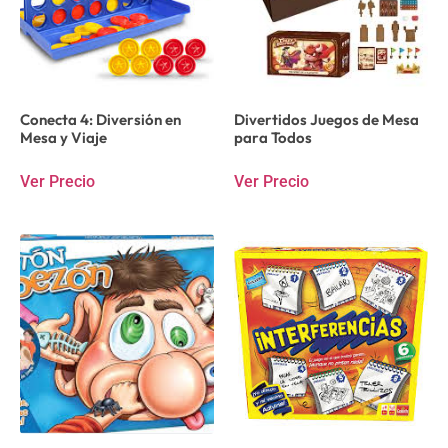
Conecta 4: Diversión en
Divertidos Juegos de Mesa
Mesa y Viaje
para Todos
Ver Precio
Ver Precio