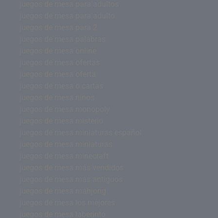
juegos de mesa para adultos
juegos de mesa para adulto
juegos de mesa para 2
juegos de mesa palabras
juegos de mesa online
juegos de mesa ofertas
juegos de mesa oferta
juegos de mesa o cartas
juegos de mesa ninos
juegos de mesa monopoly
juegos de mesa misterio
juegos de mesa miniaturas español
juegos de mesa miniaturas
juegos de mesa minecraft
juegos de mesa más vendidos
juegos de mesa mas antiguos
juegos de mesa mahjong
juegos de mesa los mejores
juegos de mesa laberinto