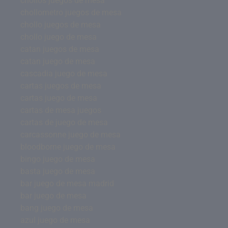
chollos juegos de mesa
chollometro juegos de mesa
chollo juegos de mesa
chollo juego de mesa
catan juegos de mesa
catan juego de mesa
cascadia juego de mesa
cartas juegos de mesa
cartas juego de mesa
cartas de mesa juegos
cartas de juego de mesa
carcassonne juego de mesa
bloodborne juego de mesa
bingo juego de mesa
basta juego de mesa
bar juego de mesa madrid
bar juego de mesa
bang juego de mesa
azul juego de mesa