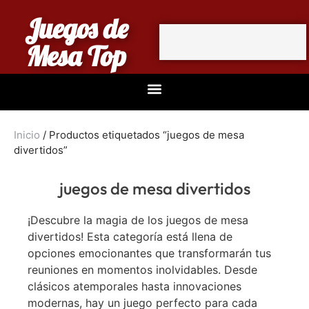
Juegos de
Mesa Top
Inicio
/ Productos etiquetados “juegos de mesa
divertidos”
juegos de mesa divertidos
¡Descubre la magia de los juegos de mesa
divertidos! Esta categoría está llena de
opciones emocionantes que transformarán tus
reuniones en momentos inolvidables. Desde
clásicos atemporales hasta innovaciones
modernas, hay un juego perfecto para cada