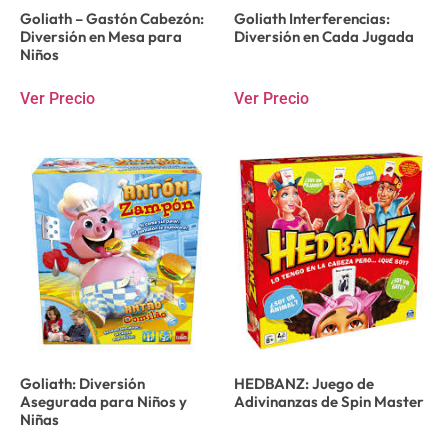
Goliath – Gastón Cabezón:
Goliath Interferencias:
Diversión en Mesa para
Diversión en Cada Jugada
Niños
Ver Precio
Ver Precio
Goliath: Diversión
HEDBANZ: Juego de
Asegurada para Niños y
Adivinanzas de Spin Master
Niñas