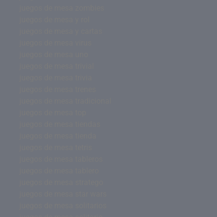
juegos de mesa zombies
juegos de mesa y rol
juegos de mesa y cartas
juegos de mesa virus
juegos de mesa uno
juegos de mesa trivial
juegos de mesa trivia
juegos de mesa trenes
juegos de mesa tradicional
juegos de mesa top
juegos de mesa tiendas
juegos de mesa tienda
juegos de mesa tetris
juegos de mesa tableros
juegos de mesa tablero
juegos de mesa stratego
juegos de mesa star wars
juegos de mesa solitarios