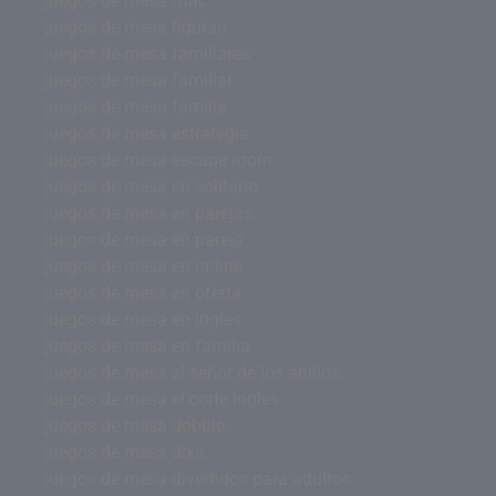
juegos de mesa fnac
juegos de mesa figuras
juegos de mesa familiares
juegos de mesa familiar
juegos de mesa familia
juegos de mesa estrategia
juegos de mesa escape room
juegos de mesa en solitario
juegos de mesa en parejas
juegos de mesa en pareja
juegos de mesa en online
juegos de mesa en oferta
juegos de mesa en ingles
juegos de mesa en familia
juegos de mesa el señor de los anillos
juegos de mesa el corte ingles
juegos de mesa dobble
juegos de mesa dixit
juegos de mesa divertidos para adultos