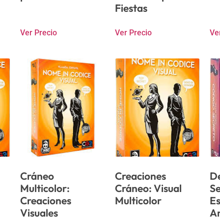
Fiestas
Ver Precio
Ver Precio
Ve
Cráneo
Creaciones
De
Multicolor:
Cráneo: Visual
Se
Creaciones
Multicolor
Es
Visuales
A