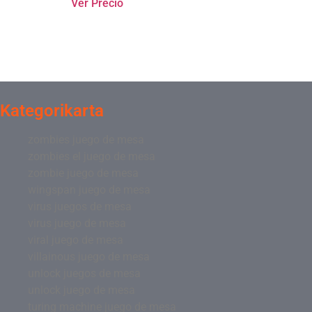
Ver Precio
Kategorikarta
zombies juego de mesa
zombies el juego de mesa
zombie juego de mesa
wingspan juego de mesa
virus juegos de mesa
virus juego de mesa
viral juego de mesa
villainous juego de mesa
unlock juegos de mesa
unlock juego de mesa
turing machine juego de mesa