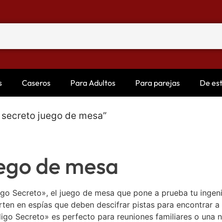
s
Caseros
Para Adultos
Para parejas
De es
 secreto juego de mesa”
uego de mesa
go Secreto», el juego de mesa que pone a prueba tu ingeni
rten en espías que deben descifrar pistas para encontrar a
digo Secreto» es perfecto para reuniones familiares o una 