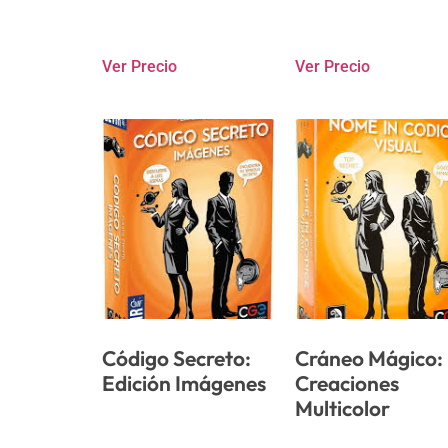
Ver Precio
Ver Precio
Código Secreto:
Cráneo Mágico:
Edición Imágenes
Creaciones
Multicolor