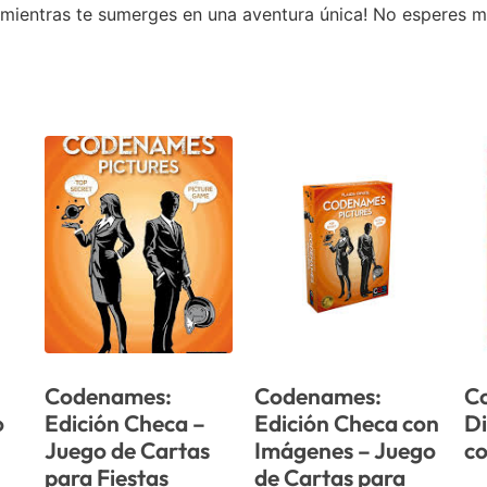
mientras te sumerges en una aventura única! No esperes má
Codenames:
Codenames:
Co
o
Edición Checa –
Edición Checa con
Di
Juego de Cartas
Imágenes – Juego
c
para Fiestas
de Cartas para