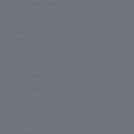
tapetes juegos de mesa
tapetes juego de mesa
tapete juegos de mesa
tabu juego de mesa
tableros juegos de mesa
tablero juegos de mesa
tablero juego de mesa
stratego juego de mesa
star wars juegos de mesa
solitarios juegos de mesa
solitario juego de mesa
slay the spire juego de mesa
skull king juego de mesa
senjutsu juego de mesa
sagrada juego de mesa
saboteur juego de mesa
rummy juego de mesa
rummikub juego de mesa
roots juego de mesa