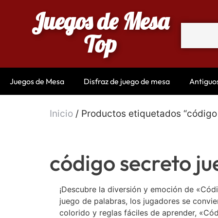
Juegos de Mesa
Top
Juegos de Mesa
Disfraz de juego de mesa
Antiguo
Inicio
/ Productos etiquetados “código
código secreto j
¡Descubre la diversión y emoción de «Códi
juego de palabras, los jugadores se convie
colorido y reglas fáciles de aprender, «Có