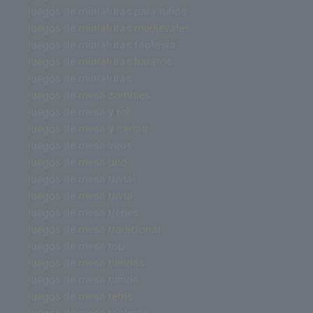
juegos de miniaturas para niños
juegos de miniaturas medievales
juegos de miniaturas fantasía
juegos de miniaturas baratos
juegos de miniaturas
juegos de mesa zombies
juegos de mesa y rol
juegos de mesa y cartas
juegos de mesa virus
juegos de mesa uno
juegos de mesa trivial
juegos de mesa trivia
juegos de mesa trenes
juegos de mesa tradicional
juegos de mesa top
juegos de mesa tiendas
juegos de mesa tienda
juegos de mesa tetris