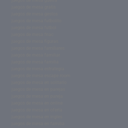
juegos de mesa guerra
juegos de mesa gratis
juegos de mesa gestos
juegos de mesa futbolito
juegos de mesa futbol
juegos de mesa fnac
juegos de mesa figuras
juegos de mesa familiares
juegos de mesa familiar
juegos de mesa familia
juegos de mesa estrategia
juegos de mesa escape room
juegos de mesa en solitario
juegos de mesa en parejas
juegos de mesa en pareja
juegos de mesa en online
juegos de mesa en oferta
juegos de mesa en ingles
juegos de mesa en familia