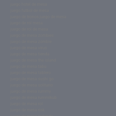
juego hotel de mesa
juego futbol de mesa
juego de tronos juego de mesa
juego de rol mesa
juego de rol de mesa
juego de mesa zombies
juego de mesa zombie
juego de mesa virus
juego de mesa tienda
juego de mesa the island
juego de mesa tabu
juego de mesa tablero
juego de mesa sushi go
juego de mesa solitario
juego de mesa rummy
juego de mesa rummikub
juego de mesa rol
juego de mesa risk