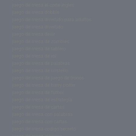
juego de mesa el corte ingles
juego de mesa dobble
juego de mesa divertido para adultos
juego de mesa divertido
juego de mesa devir
juego de mesa de zombies
juego de mesa de tablero
juego de mesa de rol
juego de mesa de palabras
juego de mesa de misterio
juego de mesa de juego de tronos
juego de mesa de harry potter
juego de mesa de futbol
juego de mesa de estrategia
juego de mesa de cartas
juego de mesa con palabras
juego de mesa con cartas
juego de mesa codigo secreto