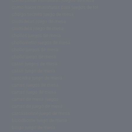
como pintar miniaturas juegos de mesa
como hacer miniaturas para juegos de rol
código secreto juego de mesa
ciudadelas juego de mesa
ciudadela juego de mesa
chollos juegos de mesa
chollometro juegos de mesa
chollo juegos de mesa
chollo juego de mesa
catan juegos de mesa
catan juego de mesa
cascadia juego de mesa
cartas juegos de mesa
cartas juego de mesa
cartas de mesa juegos
cartas de juego de mesa
carcassonne juego de mesa
bloodborne juego de mesa
bingo juego de mesa