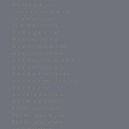
unlock juego de mesa
turing machine juego de mesa
top juegos de mesa
top de juegos de mesa
tiendas juegos de mesa
tiendas juego de mesa
tiendas de juegos de mesa
tiendas de juego de mesa
tienda juegos de mesa cerca de m
tienda juegos de mesa
tienda juego de mesa madrid
tienda juego de mesa barcelona
tienda juego de mesa
tienda de juegos de mesa
tienda de juego de mesa
the mind juego de mesa
the island juegos de mesa
the island juego de mesa