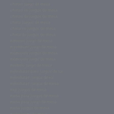
ofertas juego de mesa
ofertas en juegos de mesa
ofertas de juegos de mesa
oferta juegos de mesa
oferta en juegos de mesa
oferta de juegos de mesa
nemesis juego de mesa
mysterium juego de mesa
monopoly juegos de mesa
monopoly juego de mesa
misterio juego de mesa
miniaturas para juegos de rol
miniaturas juegos de rol
miniaturas juegos de mesa
mgi juegos de mesa
mesa para juegos de mesa
mesa para juego de mesa
mesa juegos de mesa