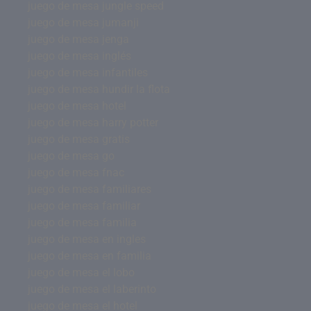
juego de mesa jungle speed
juego de mesa jumanji
juego de mesa jenga
juego de mesa inglés
juego de mesa infantiles
juego de mesa hundir la flota
juego de mesa hotel
juego de mesa harry potter
juego de mesa gratis
juego de mesa go
juego de mesa fnac
juego de mesa familiares
juego de mesa familiar
juego de mesa familia
juego de mesa en ingles
juego de mesa en familia
juego de mesa el lobo
juego de mesa el laberinto
juego de mesa el hotel