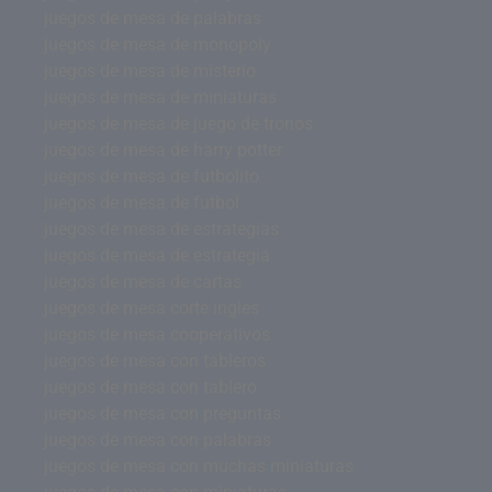
juegos de mesa de palabras
juegos de mesa de monopoly
juegos de mesa de misterio
juegos de mesa de miniaturas
juegos de mesa de juego de tronos
juegos de mesa de harry potter
juegos de mesa de futbolito
juegos de mesa de futbol
juegos de mesa de estrategias
juegos de mesa de estrategia
juegos de mesa de cartas
juegos de mesa corte ingles
juegos de mesa cooperativos
juegos de mesa con tableros
juegos de mesa con tablero
juegos de mesa con preguntas
juegos de mesa con palabras
juegos de mesa con muchas miniaturas