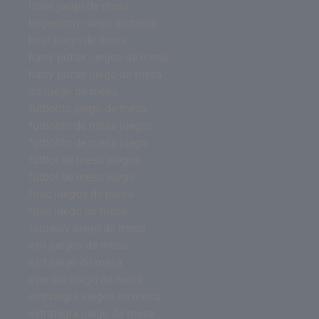
hotel juego de mesa
hegemony juego de mesa
heat juego de mesa
harry potter juegos de mesa
harry potter juego de mesa
go juego de mesa
futbolito juego de mesa
futbolito de mesa juegos
futbolito de mesa juego
futbol de mesa juegos
futbol de mesa juego
fnac juegos de mesa
fnac juego de mesa
faraway juego de mesa
exit juegos de mesa
exit juego de mesa
everdell juego de mesa
estrategia juegos de mesa
estrategia juego de mesa