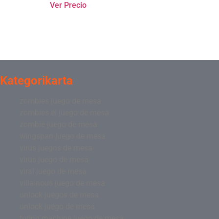
Ver Precio
Kategorikarta
zombies juego de mesa
zombies el juego de mesa
zombie juego de mesa
wingspan juego de mesa
virus juegos de mesa
virus juego de mesa
viral juego de mesa
villainous juego de mesa
unlock juegos de mesa
unlock juego de mesa
turing machine juego de mesa