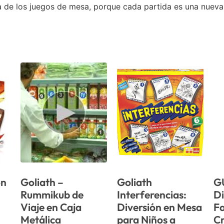
 de los juegos de mesa, porque cada partida es una nueva 
ón
Goliath –
Goliath
G
Rummikub de
Interferencias:
Di
Viaje en Caja
Diversión en Mesa
Fa
Metálica
para Niños a
Cr