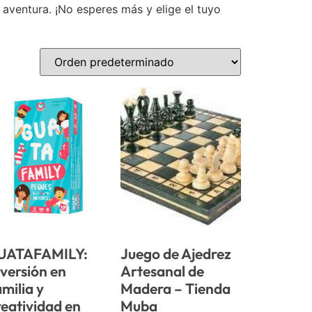
aventura. ¡No esperes más y elige el tuyo
UATAFAMILY:
Juego de Ajedrez
versión en
Artesanal de
milia y
Madera – Tienda
eatividad en
Muba