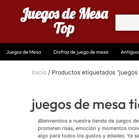
Juegos de Mesa
Top
Juegos de Mesa
Disfraz de juego de mesa
Antiguo
Inicio
/ Productos etiquetados “juegos
juegos de mesa t
¡Bienvenidos a nuestra tienda de juegos d
prometen risas, emoción y momentos inolvi
algo para todos los gustos y edades. Ya se