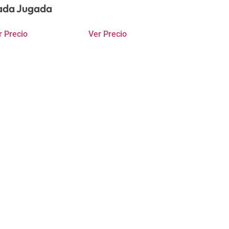
ada Jugada
r Precio
Ver Precio