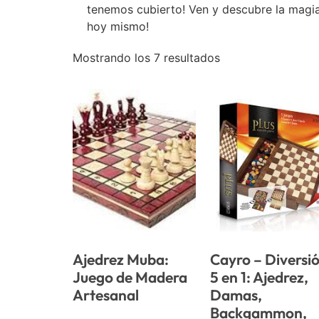
tenemos cubierto! Ven y descubre la magia
hoy mismo!
Mostrando los 7 resultados
Ajedrez Muba:
Cayro – Diversi
Juego de Madera
5 en 1: Ajedrez,
Artesanal
Damas,
Backgammon,