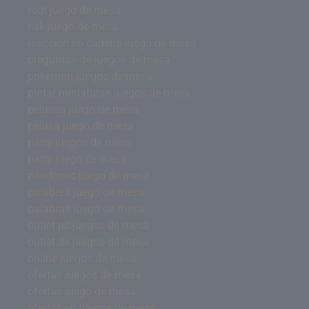
root juego de mesa
risk juego de mesa
reacción en cadena juego de mesa
preguntas de juegos de mesa
pokemon juegos de mesa
pintar miniaturas juegos de mesa
pelusas juego de mesa
pelusa juego de mesa
party juegos de mesa
party juego de mesa
pandemic juego de mesa
palabrea juego de mesa
palabras juego de mesa
outlet pc juegos de mesa
outlet de juegos de mesa
online juegos de mesa
ofertas juegos de mesa
ofertas juego de mesa
ofertas en juegos de mesa