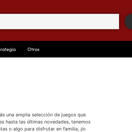
trategia
Otros
rás una amplia selección de juegos que
es hasta las últimas novedades, tenemos
s o algo para disfrutar en familia, ¡lo