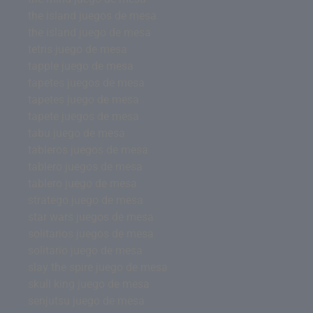
the island juegos de mesa
the island juego de mesa
tetris juego de mesa
tapple juego de mesa
tapetes juegos de mesa
tapetes juego de mesa
tapete juegos de mesa
tabu juego de mesa
tableros juegos de mesa
tablero juegos de mesa
tablero juego de mesa
stratego juego de mesa
star wars juegos de mesa
solitarios juegos de mesa
solitario juego de mesa
slay the spire juego de mesa
skull king juego de mesa
senjutsu juego de mesa