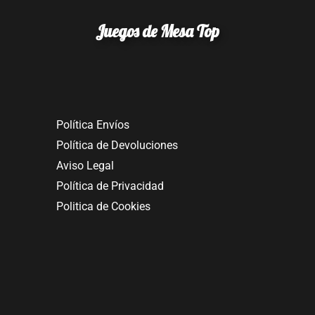
Juegos de Mesa Top
Política Envíos
Política de Devoluciones
Aviso Legal
Política de Privacidad
Politica de Cookies