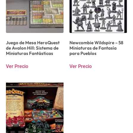
Juego de Mesa HeroQuest
Newcombie Wildspire – 58
de Avalon Hill: Sistema de
Miniaturas de Fantasía
Miniaturas Fantásticas
para Pueblos
Ver Precio
Ver Precio