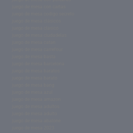
juego de mesa con cartas
juego de mesa codigo secreto
juego de mesa clásicos
juego de mesa clasico
juego de mesa ciudadelas
juego de mesa catan
juego de mesa carrefour
juego de mesa basta
juego de mesa barcelona
juego de mesa baratos
juego de mesa barato
juego de mesa bang
juego de mesa azul
juego de mesa amazon
juego de mesa adultos
juego de mesa adulto
juego de mesa abalone
juego de mesa 2023