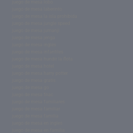
juego de mesa lobo
juego de mesa laberinto
juego de mesa la isla prohibida
juego de mesa jungle speed
juego de mesa jumanji
juego de mesa jenga
juego de mesa inglés
juego de mesa infantiles
juego de mesa hundir la flota
juego de mesa hotel
juego de mesa harry potter
juego de mesa gratis
juego de mesa go
juego de mesa fnac
juego de mesa familiares
juego de mesa familiar
juego de mesa familia
juego de mesa en ingles
juego de mesa en familia