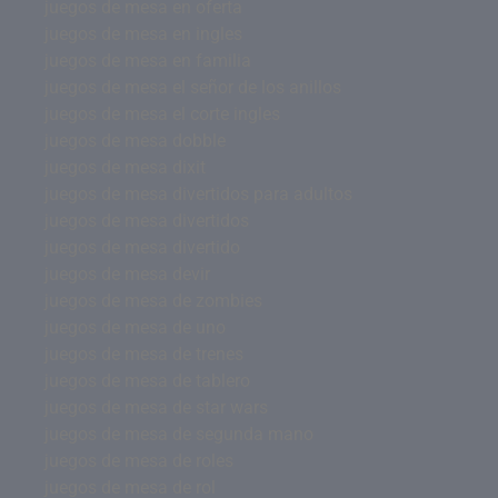
juegos de mesa en oferta
juegos de mesa en ingles
juegos de mesa en familia
juegos de mesa el señor de los anillos
juegos de mesa el corte ingles
juegos de mesa dobble
juegos de mesa dixit
juegos de mesa divertidos para adultos
juegos de mesa divertidos
juegos de mesa divertido
juegos de mesa devir
juegos de mesa de zombies
juegos de mesa de uno
juegos de mesa de trenes
juegos de mesa de tablero
juegos de mesa de star wars
juegos de mesa de segunda mano
juegos de mesa de roles
juegos de mesa de rol