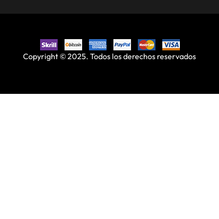
Copyright © 2025. Todos los derechos reservados