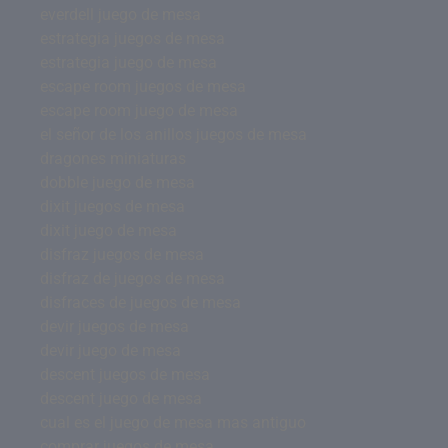
everdell juego de mesa
estrategia juegos de mesa
estrategia juego de mesa
escape room juegos de mesa
escape room juego de mesa
el señor de los anillos juegos de mesa
dragones miniaturas
dobble juego de mesa
dixit juegos de mesa
dixit juego de mesa
disfraz juegos de mesa
disfraz de juegos de mesa
disfraces de juegos de mesa
devir juegos de mesa
devir juego de mesa
descent juegos de mesa
descent juego de mesa
cual es el juego de mesa mas antiguo
comprar juegos de mesa