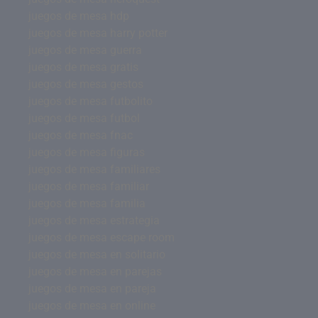
juegos de mesa hdp
juegos de mesa harry potter
juegos de mesa guerra
juegos de mesa gratis
juegos de mesa gestos
juegos de mesa futbolito
juegos de mesa futbol
juegos de mesa fnac
juegos de mesa figuras
juegos de mesa familiares
juegos de mesa familiar
juegos de mesa familia
juegos de mesa estrategia
juegos de mesa escape room
juegos de mesa en solitario
juegos de mesa en parejas
juegos de mesa en pareja
juegos de mesa en online