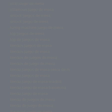
viral juego de mesa
villainous juego de mesa
unlock juegos de mesa
unlock juego de mesa
turing machine juego de mesa
top juegos de mesa
top de juegos de mesa
tiendas juegos de mesa
tiendas juego de mesa
tiendas de juegos de mesa
tiendas de juego de mesa
tienda juegos de mesa cerca de m
tienda juegos de mesa
tienda juego de mesa madrid
tienda juego de mesa barcelona
tienda juego de mesa
tienda de juegos de mesa
tienda de juego de mesa
the mind juego de mesa