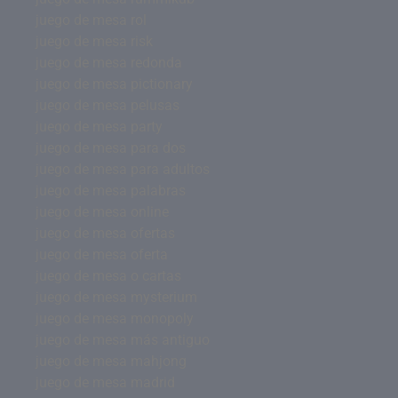
juego de mesa rol
juego de mesa risk
juego de mesa redonda
juego de mesa pictionary
juego de mesa pelusas
juego de mesa party
juego de mesa para dos
juego de mesa para adultos
juego de mesa palabras
juego de mesa online
juego de mesa ofertas
juego de mesa oferta
juego de mesa o cartas
juego de mesa mysterium
juego de mesa monopoly
juego de mesa más antiguo
juego de mesa mahjong
juego de mesa madrid