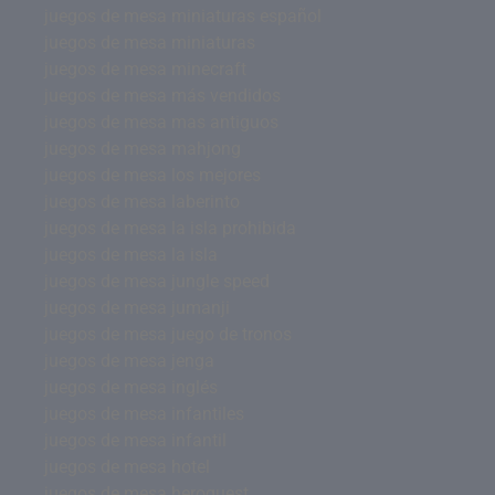
juegos de mesa miniaturas español
juegos de mesa miniaturas
juegos de mesa minecraft
juegos de mesa más vendidos
juegos de mesa mas antiguos
juegos de mesa mahjong
juegos de mesa los mejores
juegos de mesa laberinto
juegos de mesa la isla prohibida
juegos de mesa la isla
juegos de mesa jungle speed
juegos de mesa jumanji
juegos de mesa juego de tronos
juegos de mesa jenga
juegos de mesa inglés
juegos de mesa infantiles
juegos de mesa infantil
juegos de mesa hotel
juegos de mesa heroquest