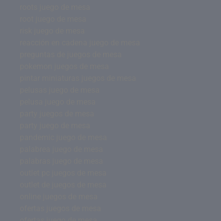
roots juego de mesa
root juego de mesa
risk juego de mesa
reacción en cadena juego de mesa
preguntas de juegos de mesa
pokemon juegos de mesa
pintar miniaturas juegos de mesa
pelusas juego de mesa
pelusa juego de mesa
party juegos de mesa
party juego de mesa
pandemic juego de mesa
palabrea juego de mesa
palabras juego de mesa
outlet pc juegos de mesa
outlet de juegos de mesa
online juegos de mesa
ofertas juegos de mesa
ofertas juego de mesa