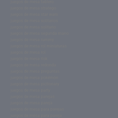
juegos de mesa tablero
juegos de mesa stratego
juegos de mesa star wars
juegos de mesa solitarios
juegos de mesa solitario
juegos de mesa segunda mano
juegos de mesa rummy
juegos de mesa rol miniaturas
juegos de mesa rol
juegos de mesa risk
juegos de mesa redonda
juegos de mesa preguntas
juegos de mesa pokémon
juegos de mesa pictionary
juegos de mesa party
juegos de mesa parejas
juegos de mesa pareja
juegos de mesa para parejas
juegos de mesa para pareja