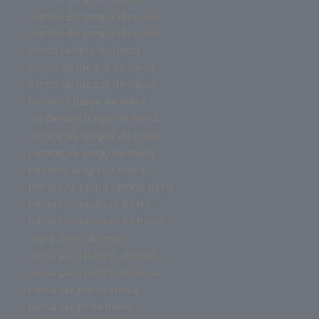
ofertas en juegos de mesa
ofertas de juegos de mesa
oferta juegos de mesa
oferta en juegos de mesa
oferta de juegos de mesa
nemesis juego de mesa
mysterium juego de mesa
monopoly juegos de mesa
monopoly juego de mesa
misterio juego de mesa
miniaturas para juegos de rol
miniaturas juegos de rol
miniaturas juegos de mesa
mgi juegos de mesa
mesa para juegos de mesa
mesa para juego de mesa
mesa juegos de mesa
mesa juego de mesa