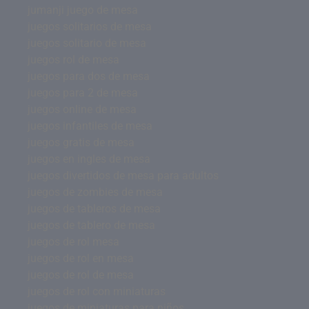
jumanji juego de mesa
juegos solitarios de mesa
juegos solitario de mesa
juegos rol de mesa
juegos para dos de mesa
juegos para 2 de mesa
juegos online de mesa
juegos infantiles de mesa
juegos gratis de mesa
juegos en ingles de mesa
juegos divertidos de mesa para adultos
juegos de zombies de mesa
juegos de tableros de mesa
juegos de tablero de mesa
juegos de rol mesa
juegos de rol en mesa
juegos de rol de mesa
juegos de rol con miniaturas
juegos de miniaturas para niños