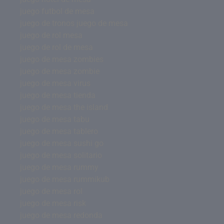
juego futbol de mesa
juego de tronos juego de mesa
juego de rol mesa
juego de rol de mesa
juego de mesa zombies
juego de mesa zombie
juego de mesa virus
juego de mesa tienda
juego de mesa the island
juego de mesa tabu
juego de mesa tablero
juego de mesa sushi go
juego de mesa solitario
juego de mesa rummy
juego de mesa rummikub
juego de mesa rol
juego de mesa risk
juego de mesa redonda