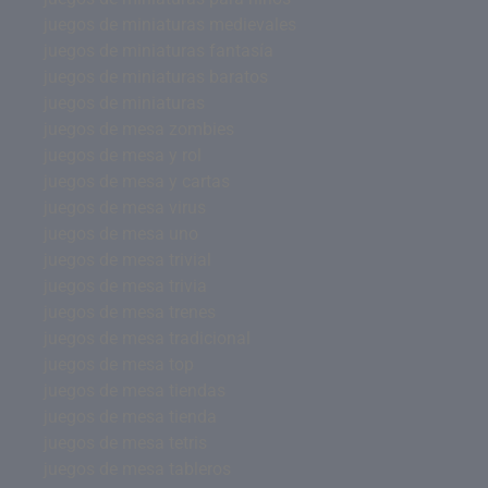
juegos de miniaturas medievales
juegos de miniaturas fantasía
juegos de miniaturas baratos
juegos de miniaturas
juegos de mesa zombies
juegos de mesa y rol
juegos de mesa y cartas
juegos de mesa virus
juegos de mesa uno
juegos de mesa trivial
juegos de mesa trivia
juegos de mesa trenes
juegos de mesa tradicional
juegos de mesa top
juegos de mesa tiendas
juegos de mesa tienda
juegos de mesa tetris
juegos de mesa tableros