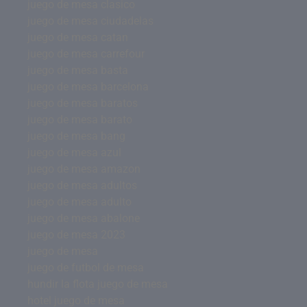
juego de mesa clasico
juego de mesa ciudadelas
juego de mesa catan
juego de mesa carrefour
juego de mesa basta
juego de mesa barcelona
juego de mesa baratos
juego de mesa barato
juego de mesa bang
juego de mesa azul
juego de mesa amazon
juego de mesa adultos
juego de mesa adulto
juego de mesa abalone
juego de mesa 2023
juego de mesa
juego de futbol de mesa
hundir la flota juego de mesa
hotel juego de mesa