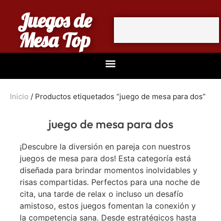
Juegos de
Mesa Top
Inicio
/ Productos etiquetados “juego de mesa para dos”
juego de mesa para dos
¡Descubre la diversión en pareja con nuestros
juegos de mesa para dos! Esta categoría está
diseñada para brindar momentos inolvidables y
risas compartidas. Perfectos para una noche de
cita, una tarde de relax o incluso un desafío
amistoso, estos juegos fomentan la conexión y
la competencia sana. Desde estratégicos hasta