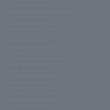
juego de mesa dobble
juego de mesa divertido para adultos
juego de mesa divertido
juego de mesa devir
juego de mesa de zombies
juego de mesa de tablero
juego de mesa de rol
juego de mesa de palabras
juego de mesa de misterio
juego de mesa de juego de tronos
juego de mesa de harry potter
juego de mesa de futbol
juego de mesa de estrategia
juego de mesa de cartas
juego de mesa con palabras
juego de mesa con cartas
juego de mesa codigo secreto
juego de mesa clásicos