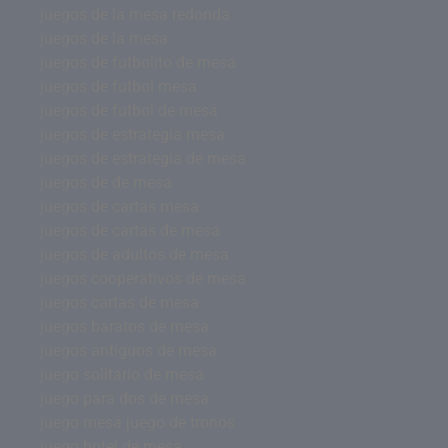
juegos de la mesa redonda
juegos de la mesa
juegos de futbolito de mesa
juegos de futbol mesa
juegos de futbol de mesa
juegos de estrategia mesa
juegos de estrategia de mesa
juegos de de mesa
juegos de cartas mesa
juegos de cartas de mesa
juegos de adultos de mesa
juegos cooperativos de mesa
juegos cartas de mesa
juegos baratos de mesa
juegos antiguos de mesa
juego solitario de mesa
juego para dos de mesa
juego mesa juego de tronos
juego hotel de mesa