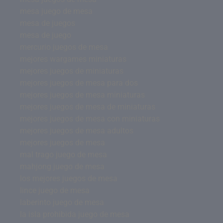
mesa juego de mesa
mesa de juegos
mesa de juego
mercurio juegos de mesa
mejores wargames miniaturas
mejores juegos de miniaturas
mejores juegos de mesa para dos
mejores juegos de mesa miniaturas
mejores juegos de mesa de miniaturas
mejores juegos de mesa con miniaturas
mejores juegos de mesa adultos
mejores juegos de mesa
mal trago juego de mesa
mahjong juego de mesa
los mejores juegos de mesa
lince juego de mesa
laberinto juego de mesa
la isla prohibida juego de mesa