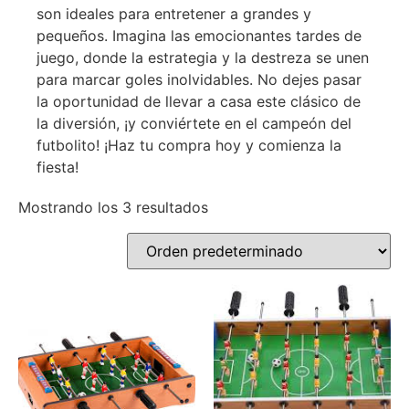
son ideales para entretener a grandes y
pequeños. Imagina las emocionantes tardes de
juego, donde la estrategia y la destreza se unen
para marcar goles inolvidables. No dejes pasar
la oportunidad de llevar a casa este clásico de
la diversión, ¡y conviértete en el campeón del
futbolito! ¡Haz tu compra hoy y comienza la
fiesta!
Mostrando los 3 resultados