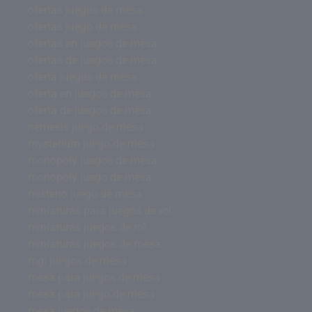
ofertas juegos de mesa
ofertas juego de mesa
ofertas en juegos de mesa
ofertas de juegos de mesa
oferta juegos de mesa
oferta en juegos de mesa
oferta de juegos de mesa
nemesis juego de mesa
mysterium juego de mesa
monopoly juegos de mesa
monopoly juego de mesa
misterio juego de mesa
miniaturas para juegos de rol
miniaturas juegos de rol
miniaturas juegos de mesa
mgi juegos de mesa
mesa para juegos de mesa
mesa para juego de mesa
mesa juegos de mesa