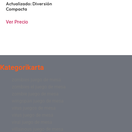
Actualizado: Diversión
Compacta
Ver Precio
Kategorikarta
zombies juego de mesa
zombies el juego de mesa
zombie juego de mesa
wingspan juego de mesa
virus juegos de mesa
virus juego de mesa
viral juego de mesa
villainous juego de mesa