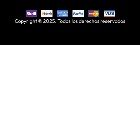
Copyright © 2025. Todos los derechos reservados