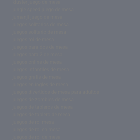
kluster juego de mesa
jungle speed juego de mesa
jumanji juego de mesa
juegos solitarios de mesa
juegos solitario de mesa
juegos rol de mesa
juegos para dos de mesa
juegos para 2 de mesa
juegos online de mesa
juegos infantiles de mesa
juegos gratis de mesa
juegos en ingles de mesa
juegos divertidos de mesa para adultos
juegos de zombies de mesa
juegos de tableros de mesa
juegos de tablero de mesa
juegos de rol mesa
juegos de rol en mesa
juegos de rol de mesa