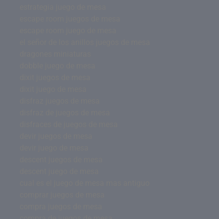
estrategia juego de mesa
escape room juegos de mesa
escape room juego de mesa
el señor de los anillos juegos de mesa
dragones miniaturas
dobble juego de mesa
dixit juegos de mesa
dixit juego de mesa
disfraz juegos de mesa
disfraz de juegos de mesa
disfraces de juegos de mesa
devir juegos de mesa
devir juego de mesa
descent juegos de mesa
descent juego de mesa
cual es el juego de mesa mas antiguo
comprar juegos de mesa
compra juegos de mesa
compra de juegos de mesa