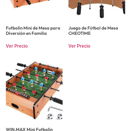
Futbolín Mini de Mesa para
Juego de Fútbol de Mesa
Diversión en Familia
CHEOTIME
Ver Precio
Ver Precio
WIN.MAX Mini Futbolín