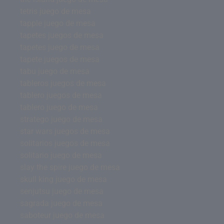
tetris juego de mesa
tapple juego de mesa
tapetes juegos de mesa
tapetes juego de mesa
tapete juegos de mesa
tabu juego de mesa
tableros juegos de mesa
tablero juegos de mesa
tablero juego de mesa
stratego juego de mesa
star wars juegos de mesa
solitarios juegos de mesa
solitario juego de mesa
slay the spire juego de mesa
skull king juego de mesa
senjutsu juego de mesa
sagrada juego de mesa
saboteur juego de mesa