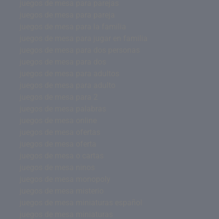
juegos de mesa para parejas
juegos de mesa para pareja
juegos de mesa para la familia
juegos de mesa para jugar en familia
juegos de mesa para dos personas
juegos de mesa para dos
juegos de mesa para adultos
juegos de mesa para adulto
juegos de mesa para 2
juegos de mesa palabras
juegos de mesa online
juegos de mesa ofertas
juegos de mesa oferta
juegos de mesa o cartas
juegos de mesa ninos
juegos de mesa monopoly
juegos de mesa misterio
juegos de mesa miniaturas español
juegos de mesa miniaturas