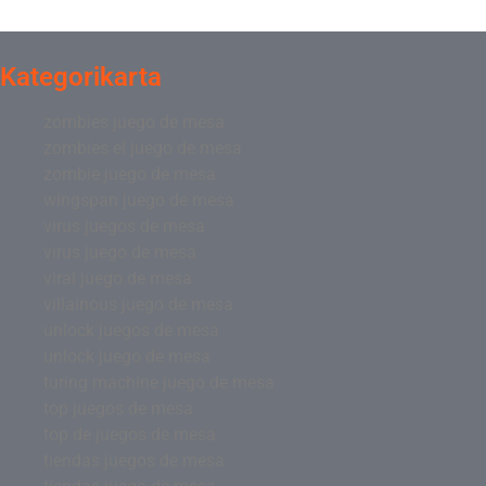
Kategorikarta
zombies juego de mesa
zombies el juego de mesa
zombie juego de mesa
wingspan juego de mesa
virus juegos de mesa
virus juego de mesa
viral juego de mesa
villainous juego de mesa
unlock juegos de mesa
unlock juego de mesa
turing machine juego de mesa
top juegos de mesa
top de juegos de mesa
tiendas juegos de mesa