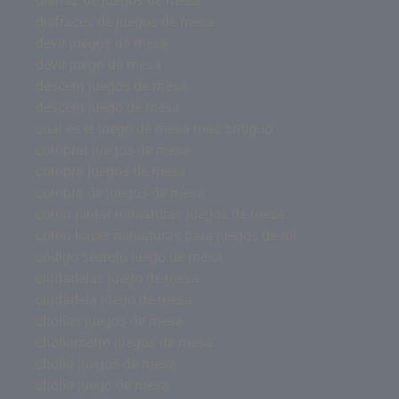
disfraz de juegos de mesa
disfraces de juegos de mesa
devir juegos de mesa
devir juego de mesa
descent juegos de mesa
descent juego de mesa
cual es el juego de mesa mas antiguo
comprar juegos de mesa
compra juegos de mesa
compra de juegos de mesa
como pintar miniaturas juegos de mesa
como hacer miniaturas para juegos de rol
código secreto juego de mesa
ciudadelas juego de mesa
ciudadela juego de mesa
chollos juegos de mesa
chollometro juegos de mesa
chollo juegos de mesa
chollo juego de mesa