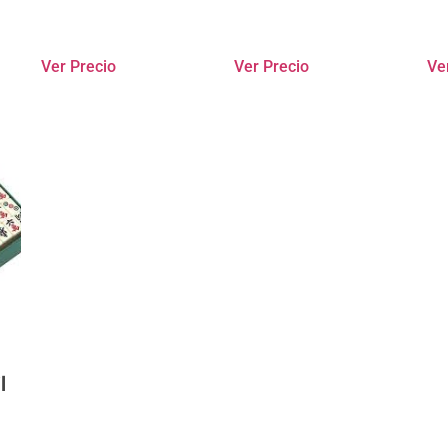
Ver Precio
Ver Precio
Ve
l