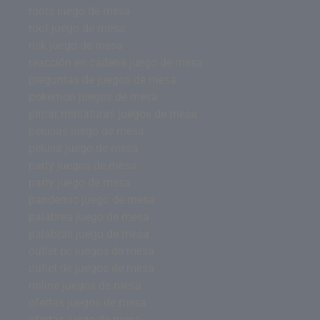
roots juego de mesa
root juego de mesa
risk juego de mesa
reacción en cadena juego de mesa
preguntas de juegos de mesa
pokemon juegos de mesa
pintar miniaturas juegos de mesa
pelusas juego de mesa
pelusa juego de mesa
party juegos de mesa
party juego de mesa
pandemic juego de mesa
palabrea juego de mesa
palabras juego de mesa
outlet pc juegos de mesa
outlet de juegos de mesa
online juegos de mesa
ofertas juegos de mesa
ofertas juego de mesa