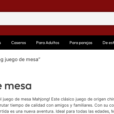
s
Caseros
Para Adultos
Para parejas
De es
ng juego de mesa”
e mesa
 el juego de mesa Mahjong! Este clásico juego de origen chi
rutar tiempo de calidad con amigos y familiares. Con su co
ida es una nueva aventura. Ideal para todas las edades, 