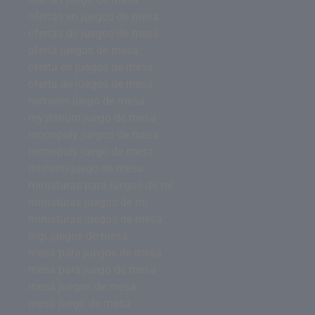
ofertas en juegos de mesa
ofertas de juegos de mesa
oferta juegos de mesa
oferta en juegos de mesa
oferta de juegos de mesa
nemesis juego de mesa
mysterium juego de mesa
monopoly juegos de mesa
monopoly juego de mesa
misterio juego de mesa
miniaturas para juegos de rol
miniaturas juegos de rol
miniaturas juegos de mesa
mgi juegos de mesa
mesa para juegos de mesa
mesa para juego de mesa
mesa juegos de mesa
mesa juego de mesa