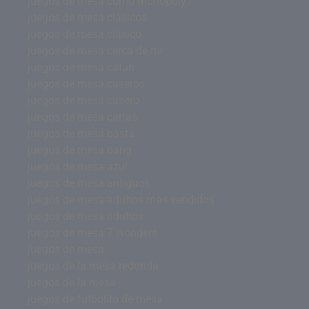
juegos de mesa como monopoly
juegos de mesa clásicos
juegos de mesa clásico
juegos de mesa cerca de mi
juegos de mesa catan
juegos de mesa caseros
juegos de mesa casero
juegos de mesa cartas
juegos de mesa basta
juegos de mesa bang
juegos de mesa azul
juegos de mesa antiguos
juegos de mesa adultos mas vendidos
juegos de mesa adultos
juegos de mesa 7 wonders
juegos de mesa
juegos de la mesa redonda
juegos de la mesa
juegos de futbolito de mesa