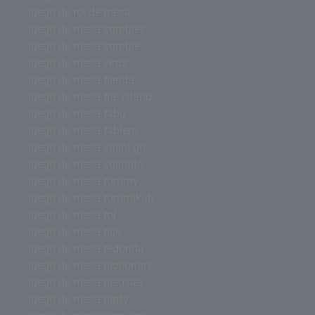
juego de rol de mesa
juego de mesa zombies
juego de mesa zombie
juego de mesa virus
juego de mesa tienda
juego de mesa the island
juego de mesa tabu
juego de mesa tablero
juego de mesa sushi go
juego de mesa solitario
juego de mesa rummy
juego de mesa rummikub
juego de mesa rol
juego de mesa risk
juego de mesa redonda
juego de mesa pictionary
juego de mesa pelusas
juego de mesa party