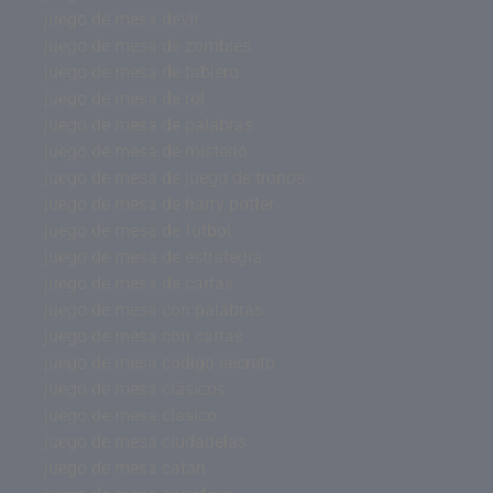
juego de mesa devir
juego de mesa de zombies
juego de mesa de tablero
juego de mesa de rol
juego de mesa de palabras
juego de mesa de misterio
juego de mesa de juego de tronos
juego de mesa de harry potter
juego de mesa de futbol
juego de mesa de estrategia
juego de mesa de cartas
juego de mesa con palabras
juego de mesa con cartas
juego de mesa codigo secreto
juego de mesa clásicos
juego de mesa clasico
juego de mesa ciudadelas
juego de mesa catan