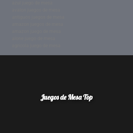
azul juego de mesa
avalon juegos de mesa
antiguos juegos de mesa
amazon juegos de mesa
amazon juego de mesa
alone juego de mesa
agricola juego de mesa
Juegos de Mesa Top