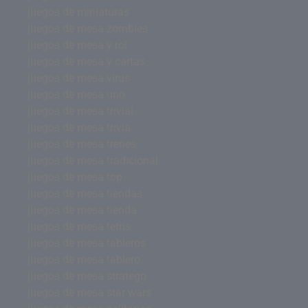
juegos de miniaturas
juegos de mesa zombies
juegos de mesa y rol
juegos de mesa y cartas
juegos de mesa virus
juegos de mesa uno
juegos de mesa trivial
juegos de mesa trivia
juegos de mesa trenes
juegos de mesa tradicional
juegos de mesa top
juegos de mesa tiendas
juegos de mesa tienda
juegos de mesa tetris
juegos de mesa tableros
juegos de mesa tablero
juegos de mesa stratego
juegos de mesa star wars