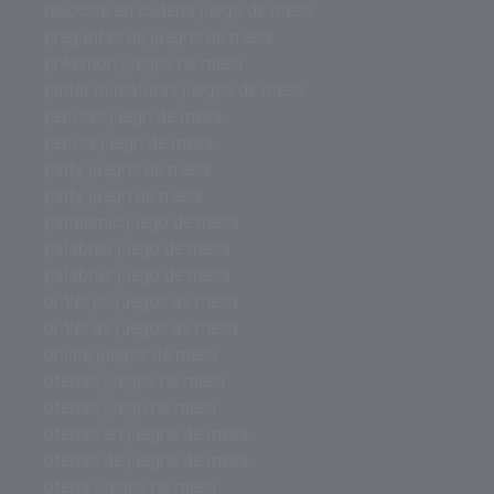
reacción en cadena juego de mesa
preguntas de juegos de mesa
pokemon juegos de mesa
pintar miniaturas juegos de mesa
pelusas juego de mesa
pelusa juego de mesa
party juegos de mesa
party juego de mesa
pandemic juego de mesa
palabrea juego de mesa
palabras juego de mesa
outlet pc juegos de mesa
outlet de juegos de mesa
online juegos de mesa
ofertas juegos de mesa
ofertas juego de mesa
ofertas en juegos de mesa
ofertas de juegos de mesa
oferta juegos de mesa