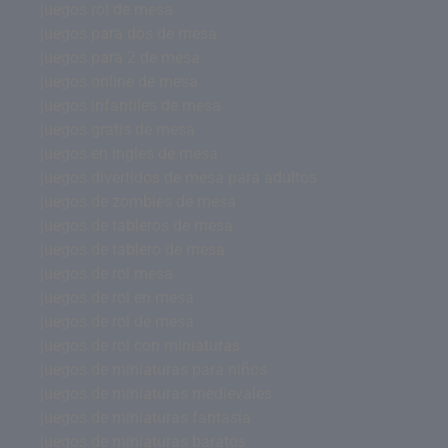
juegos rol de mesa
juegos para dos de mesa
juegos para 2 de mesa
juegos online de mesa
juegos infantiles de mesa
juegos gratis de mesa
juegos en ingles de mesa
juegos divertidos de mesa para adultos
juegos de zombies de mesa
juegos de tableros de mesa
juegos de tablero de mesa
juegos de rol mesa
juegos de rol en mesa
juegos de rol de mesa
juegos de rol con miniaturas
juegos de miniaturas para niños
juegos de miniaturas medievales
juegos de miniaturas fantasía
juegos de miniaturas baratos