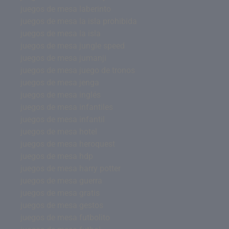
juegos de mesa laberinto
juegos de mesa la isla prohibida
juegos de mesa la isla
juegos de mesa jungle speed
juegos de mesa jumanji
juegos de mesa juego de tronos
juegos de mesa jenga
juegos de mesa inglés
juegos de mesa infantiles
juegos de mesa infantil
juegos de mesa hotel
juegos de mesa heroquest
juegos de mesa hdp
juegos de mesa harry potter
juegos de mesa guerra
juegos de mesa gratis
juegos de mesa gestos
juegos de mesa futbolito