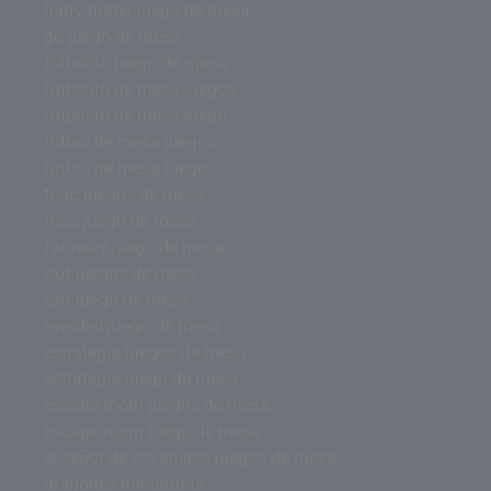
harry potter juego de mesa
go juego de mesa
futbolito juego de mesa
futbolito de mesa juegos
futbolito de mesa juego
futbol de mesa juegos
futbol de mesa juego
fnac juegos de mesa
fnac juego de mesa
faraway juego de mesa
exit juegos de mesa
exit juego de mesa
everdell juego de mesa
estrategia juegos de mesa
estrategia juego de mesa
escape room juegos de mesa
escape room juego de mesa
el señor de los anillos juegos de mesa
dragones miniaturas