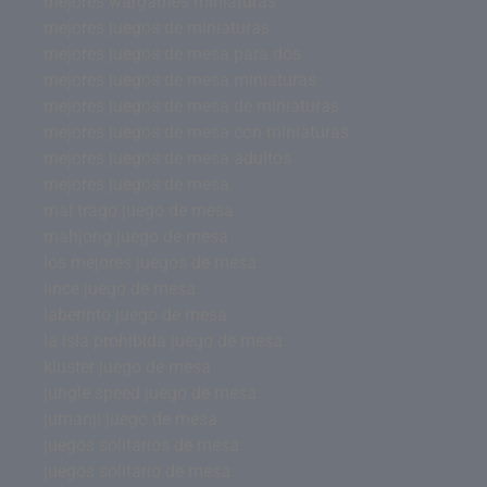
mejores wargames miniaturas
mejores juegos de miniaturas
mejores juegos de mesa para dos
mejores juegos de mesa miniaturas
mejores juegos de mesa de miniaturas
mejores juegos de mesa con miniaturas
mejores juegos de mesa adultos
mejores juegos de mesa
mal trago juego de mesa
mahjong juego de mesa
los mejores juegos de mesa
lince juego de mesa
laberinto juego de mesa
la isla prohibida juego de mesa
kluster juego de mesa
jungle speed juego de mesa
jumanji juego de mesa
juegos solitarios de mesa
juegos solitario de mesa