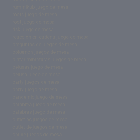
rummikub juego de mesa
roots juego de mesa
root juego de mesa
risk juego de mesa
reacción en cadena juego de mesa
preguntas de juegos de mesa
pokemon juegos de mesa
pintar miniaturas juegos de mesa
pelusas juego de mesa
pelusa juego de mesa
party juegos de mesa
party juego de mesa
pandemic juego de mesa
palabrea juego de mesa
palabras juego de mesa
outlet pc juegos de mesa
outlet de juegos de mesa
online juegos de mesa