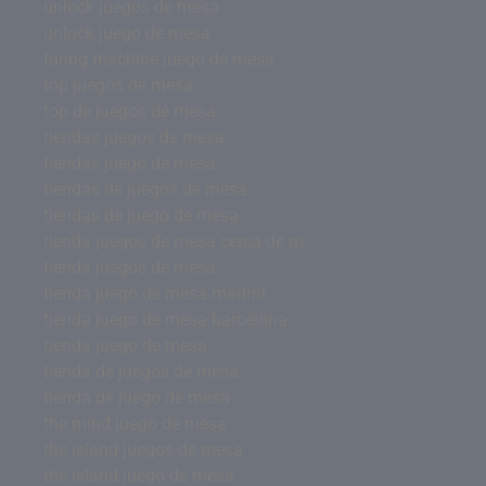
unlock juegos de mesa
unlock juego de mesa
turing machine juego de mesa
top juegos de mesa
top de juegos de mesa
tiendas juegos de mesa
tiendas juego de mesa
tiendas de juegos de mesa
tiendas de juego de mesa
tienda juegos de mesa cerca de m
tienda juegos de mesa
tienda juego de mesa madrid
tienda juego de mesa barcelona
tienda juego de mesa
tienda de juegos de mesa
tienda de juego de mesa
the mind juego de mesa
the island juegos de mesa
the island juego de mesa