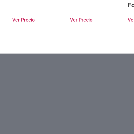
Fa
Ver Precio
Ver Precio
Ve