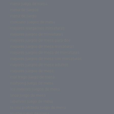
mesa juego de mesa
mesa de juegos
mesa de juego
mercurio juegos de mesa
mejores wargames miniaturas
mejores juegos de miniaturas
mejores juegos de mesa para dos
mejores juegos de mesa miniaturas
mejores juegos de mesa de miniaturas
mejores juegos de mesa con miniaturas
mejores juegos de mesa adultos
mejores juegos de mesa
mal trago juego de mesa
mahjong juego de mesa
los mejores juegos de mesa
lince juego de mesa
laberinto juego de mesa
la isla prohibida juego de mesa
kluster juego de mesa