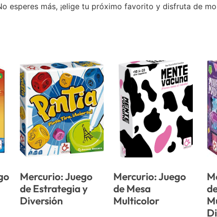
No esperes más, ¡elige tu próximo favorito y disfruta de mo
ego
Mercurio: Juego
Mercurio: Juego
Me
de Estrategia y
de Mesa
d
Diversión
Multicolor
Mu
Di