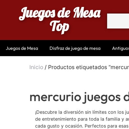
Juegos de Mesa
Top
Juegos de Mesa
Disfraz de juego de mesa
Antiguo
Inicio
/ Productos etiquetados “mercur
mercurio juegos 
¡Descubre la diversión sin límites con lo
de entretenimiento para toda la familia y 
cada gusto y ocasión. Perfectos para esas