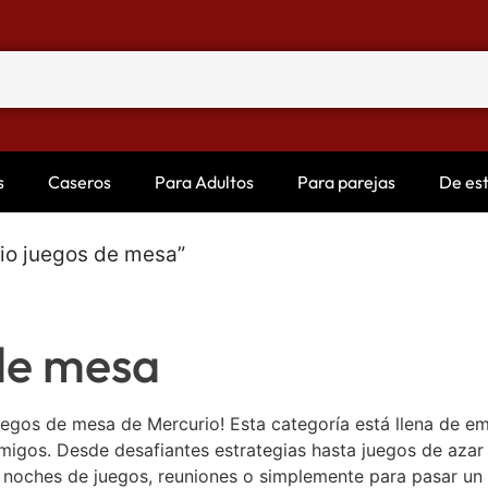
s
Caseros
Para Adultos
Para parejas
De es
io juegos de mesa”
de mesa
s juegos de mesa de Mercurio! Esta categoría está llena de
amigos. Desde desafiantes estrategias hasta juegos de azar 
 noches de juegos, reuniones o simplemente para pasar un 