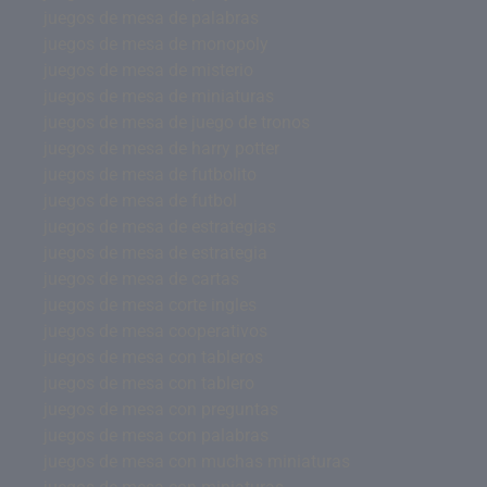
juegos de mesa de palabras
juegos de mesa de monopoly
juegos de mesa de misterio
juegos de mesa de miniaturas
juegos de mesa de juego de tronos
juegos de mesa de harry potter
juegos de mesa de futbolito
juegos de mesa de futbol
juegos de mesa de estrategias
juegos de mesa de estrategia
juegos de mesa de cartas
juegos de mesa corte ingles
juegos de mesa cooperativos
juegos de mesa con tableros
juegos de mesa con tablero
juegos de mesa con preguntas
juegos de mesa con palabras
juegos de mesa con muchas miniaturas