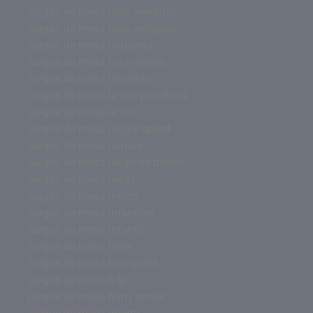
juegos de mesa más vendidos
juegos de mesa mas antiguos
juegos de mesa mahjong
juegos de mesa los mejores
juegos de mesa laberinto
juegos de mesa la isla prohibida
juegos de mesa la isla
juegos de mesa jungle speed
juegos de mesa jumanji
juegos de mesa juego de tronos
juegos de mesa jenga
juegos de mesa inglés
juegos de mesa infantiles
juegos de mesa infantil
juegos de mesa hotel
juegos de mesa heroquest
juegos de mesa hdp
juegos de mesa harry potter