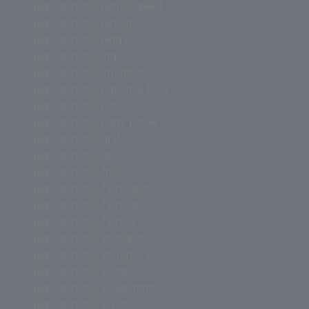
juego de mesa jungle speed
juego de mesa jumanji
juego de mesa jenga
juego de mesa inglés
juego de mesa infantiles
juego de mesa hundir la flota
juego de mesa hotel
juego de mesa harry potter
juego de mesa gratis
juego de mesa go
juego de mesa fnac
juego de mesa familiares
juego de mesa familiar
juego de mesa familia
juego de mesa en ingles
juego de mesa en familia
juego de mesa el lobo
juego de mesa el laberinto
juego de mesa el hotel