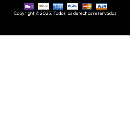
Copyright © 2025. Todos los derechos reservados