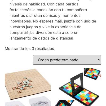
niveles de habilidad. Con cada partida,
fortalecerás la conexión con tu compañero
mientras disfrutan de risas y momentos
inolvidables. No esperes más, ¡hazte con uno de
nuestros juegos y vive la experiencia de
compartir! ¡La diversión está a solo un
lanzamiento de dados de distancia!
Mostrando los 3 resultados