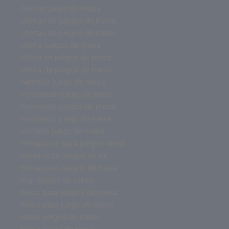
ofertas juego de mesa
ofertas en juegos de mesa
ofertas de juegos de mesa
oferta juegos de mesa
oferta en juegos de mesa
oferta de juegos de mesa
nemesis juego de mesa
mysterium juego de mesa
monopoly juegos de mesa
monopoly juego de mesa
misterio juego de mesa
miniaturas para juegos de rol
miniaturas juegos de rol
miniaturas juegos de mesa
mgi juegos de mesa
mesa para juegos de mesa
mesa para juego de mesa
mesa juegos de mesa