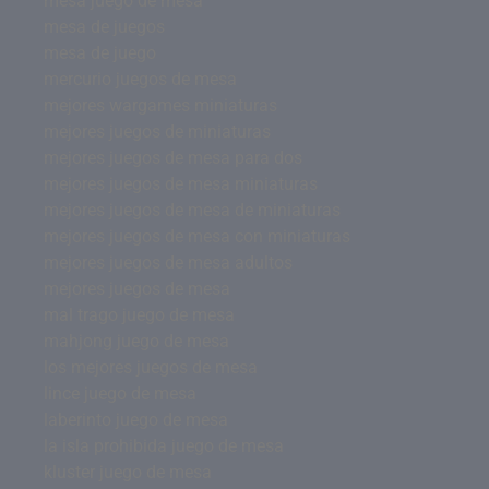
mesa juego de mesa
mesa de juegos
mesa de juego
mercurio juegos de mesa
mejores wargames miniaturas
mejores juegos de miniaturas
mejores juegos de mesa para dos
mejores juegos de mesa miniaturas
mejores juegos de mesa de miniaturas
mejores juegos de mesa con miniaturas
mejores juegos de mesa adultos
mejores juegos de mesa
mal trago juego de mesa
mahjong juego de mesa
los mejores juegos de mesa
lince juego de mesa
laberinto juego de mesa
la isla prohibida juego de mesa
kluster juego de mesa