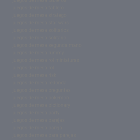
juegos de mesa tableros
juegos de mesa tablero
juegos de mesa stratego
juegos de mesa star wars
juegos de mesa solitarios
juegos de mesa solitario
juegos de mesa segunda mano
juegos de mesa rummy
juegos de mesa rol miniaturas
juegos de mesa rol
juegos de mesa risk
juegos de mesa redonda
juegos de mesa preguntas
juegos de mesa pokémon
juegos de mesa pictionary
juegos de mesa party
juegos de mesa parejas
juegos de mesa pareja
juegos de mesa para parejas