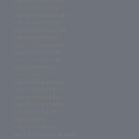
juego de mesa clásicos
juego de mesa clasico
juego de mesa ciudadelas
juego de mesa catan
juego de mesa carrefour
juego de mesa basta
juego de mesa barcelona
juego de mesa baratos
juego de mesa barato
juego de mesa bang
juego de mesa azul
juego de mesa amazon
juego de mesa adultos
juego de mesa adulto
juego de mesa abalone
juego de mesa 2023
juego de mesa
juego de futbol de mesa
hundir la flota juego de mesa