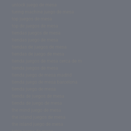
unlock juego de mesa
turing machine juego de mesa
top juegos de mesa
top de juegos de mesa
tiendas juegos de mesa
tiendas juego de mesa
tiendas de juegos de mesa
tiendas de juego de mesa
tienda juegos de mesa cerca de m
tienda juegos de mesa
tienda juego de mesa madrid
tienda juego de mesa barcelona
tienda juego de mesa
tienda de juegos de mesa
tienda de juego de mesa
the mind juego de mesa
the island juegos de mesa
the island juego de mesa