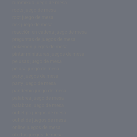
rummikub juego de mesa
roots juego de mesa
root juego de mesa
risk juego de mesa
reacción en cadena juego de mesa
preguntas de juegos de mesa
pokemon juegos de mesa
pintar miniaturas juegos de mesa
pelusas juego de mesa
pelusa juego de mesa
party juegos de mesa
party juego de mesa
pandemic juego de mesa
palabrea juego de mesa
palabras juego de mesa
outlet pc juegos de mesa
outlet de juegos de mesa
online juegos de mesa
ofertas juegos de mesa