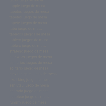
tetris juego de mesa
tapple juego de mesa
tapetes juegos de mesa
tapetes juego de mesa
tapete juegos de mesa
tabu juego de mesa
tableros juegos de mesa
tablero juegos de mesa
tablero juego de mesa
stratego juego de mesa
star wars juegos de mesa
solitarios juegos de mesa
solitario juego de mesa
slay the spire juego de mesa
skull king juego de mesa
senjutsu juego de mesa
sagrada juego de mesa
saboteur juego de mesa
rummy juego de mesa