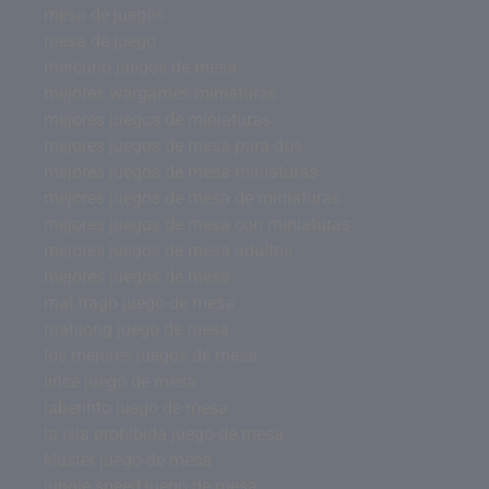
mesa de juegos
mesa de juego
mercurio juegos de mesa
mejores wargames miniaturas
mejores juegos de miniaturas
mejores juegos de mesa para dos
mejores juegos de mesa miniaturas
mejores juegos de mesa de miniaturas
mejores juegos de mesa con miniaturas
mejores juegos de mesa adultos
mejores juegos de mesa
mal trago juego de mesa
mahjong juego de mesa
los mejores juegos de mesa
lince juego de mesa
laberinto juego de mesa
la isla prohibida juego de mesa
kluster juego de mesa
jungle speed juego de mesa