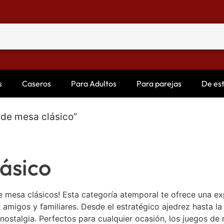
s
Caseros
Para Adultos
Para parejas
De es
 de mesa clásico”
lásico
e mesa clásicos! Esta categoría atemporal te ofrece una exp
amigos y familiares. Desde el estratégico ajedrez hasta l
nostalgia. Perfectos para cualquier ocasión, los juegos d