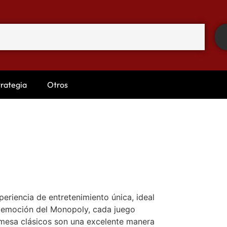
trategia
Otros
eriencia de entretenimiento única, ideal
a emoción del Monopoly, cada juego
e mesa clásicos son una excelente manera