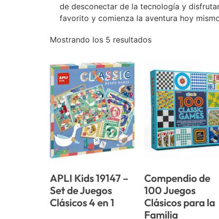
de desconectar de la tecnología y disfruta
favorito y comienza la aventura hoy mismo
Mostrando los 5 resultados
APLI Kids 19147 –
Compendio de
Set de Juegos
100 Juegos
Clásicos 4 en 1
Clásicos para la
Familia