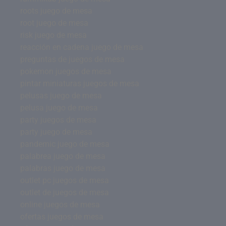
roots juego de mesa
root juego de mesa
risk juego de mesa
reacción en cadena juego de mesa
preguntas de juegos de mesa
pokemon juegos de mesa
pintar miniaturas juegos de mesa
pelusas juego de mesa
pelusa juego de mesa
party juegos de mesa
party juego de mesa
pandemic juego de mesa
palabrea juego de mesa
palabras juego de mesa
outlet pc juegos de mesa
outlet de juegos de mesa
online juegos de mesa
ofertas juegos de mesa