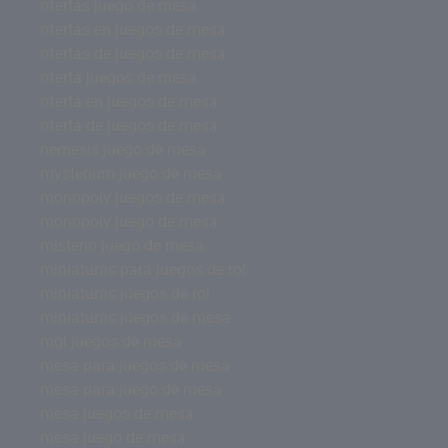
ofertas juego de mesa
ofertas en juegos de mesa
ofertas de juegos de mesa
oferta juegos de mesa
oferta en juegos de mesa
oferta de juegos de mesa
nemesis juego de mesa
mysterium juego de mesa
monopoly juegos de mesa
monopoly juego de mesa
misterio juego de mesa
miniaturas para juegos de rol
miniaturas juegos de rol
miniaturas juegos de mesa
mgi juegos de mesa
mesa para juegos de mesa
mesa para juego de mesa
mesa juegos de mesa
mesa juego de mesa