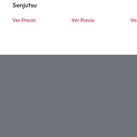
Senjutsu
Ver Precio
Ver Precio
Ve