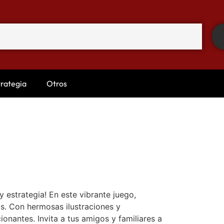
trategia
Otros
 estrategia! En este vibrante juego,
as. Con hermosas ilustraciones y
onantes. Invita a tus amigos y familiares a