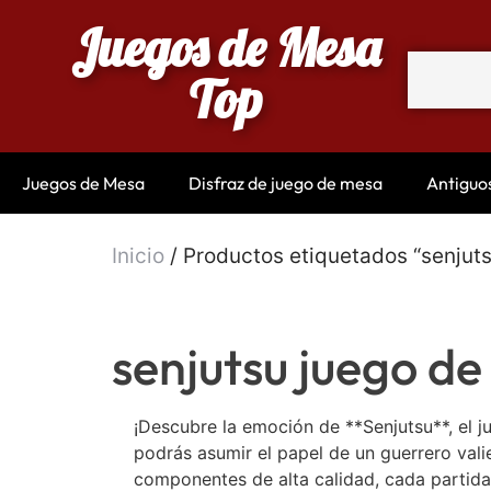
Juegos de Mesa
Top
Juegos de Mesa
Disfraz de juego de mesa
Antiguo
Inicio
/ Productos etiquetados “senjut
senjutsu juego d
¡Descubre la emoción de **Senjutsu**, el j
podrás asumir el papel de un guerrero vali
componentes de alta calidad, cada partida 