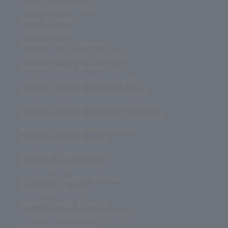
mesa juego de mesa
mesa de juegos
mesa de juego
mercurio juegos de mesa
mejores wargames miniaturas
mejores juegos de miniaturas
mejores juegos de mesa para dos
mejores juegos de mesa miniaturas
mejores juegos de mesa de miniaturas
mejores juegos de mesa con miniaturas
mejores juegos de mesa adultos
mejores juegos de mesa
mal trago juego de mesa
mahjong juego de mesa
los mejores juegos de mesa
lince juego de mesa
laberinto juego de mesa
la isla prohibida juego de mesa
kluster juego de mesa