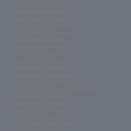
juegos de mesa de harry potter
juegos de mesa de futbolito
juegos de mesa de futbol
juegos de mesa de estrategias
juegos de mesa de estrategia
juegos de mesa de cartas
juegos de mesa corte ingles
juegos de mesa cooperativos
juegos de mesa con tableros
juegos de mesa con tablero
juegos de mesa con preguntas
juegos de mesa con palabras
juegos de mesa con muchas miniaturas
juegos de mesa con miniaturas
juegos de mesa con figuras
juegos de mesa con cartas
juegos de mesa comprar
juegos de mesa como monopoly