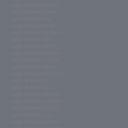
juego de mesa zombies
juego de mesa zombie
juego de mesa virus
juego de mesa tienda
juego de mesa the island
juego de mesa tabu
juego de mesa tablero
juego de mesa sushi go
juego de mesa solitario
juego de mesa rummy
juego de mesa rummikub
juego de mesa rol
juego de mesa risk
juego de mesa redonda
juego de mesa pictionary
juego de mesa pelusas
juego de mesa party
juego de mesa para dos