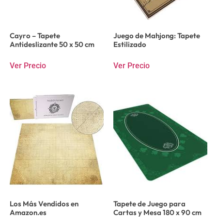
Cayro – Tapete
Juego de Mahjong: Tapete
Antideslizante 50 x 50 cm
Estilizado
Ver Precio
Ver Precio
Los Más Vendidos en
Tapete de Juego para
Amazon.es
Cartas y Mesa 180 x 90 cm