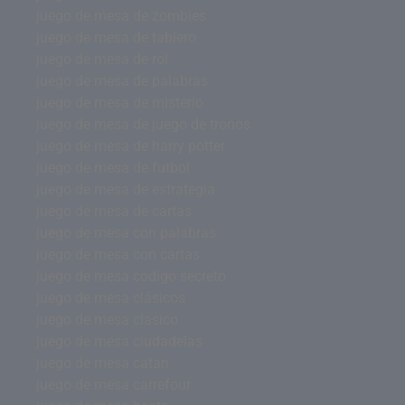
juego de mesa de zombies
juego de mesa de tablero
juego de mesa de rol
juego de mesa de palabras
juego de mesa de misterio
juego de mesa de juego de tronos
juego de mesa de harry potter
juego de mesa de futbol
juego de mesa de estrategia
juego de mesa de cartas
juego de mesa con palabras
juego de mesa con cartas
juego de mesa codigo secreto
juego de mesa clásicos
juego de mesa clasico
juego de mesa ciudadelas
juego de mesa catan
juego de mesa carrefour