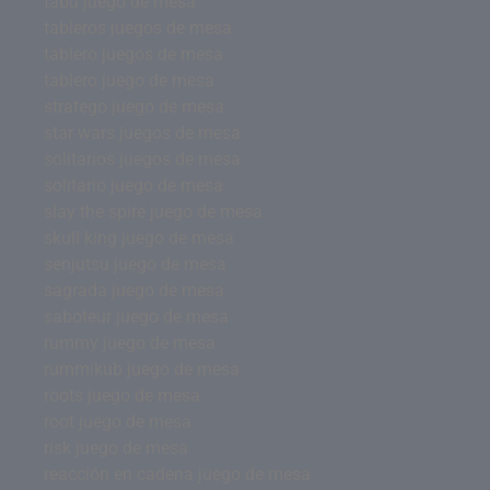
tabu juego de mesa
tableros juegos de mesa
tablero juegos de mesa
tablero juego de mesa
stratego juego de mesa
star wars juegos de mesa
solitarios juegos de mesa
solitario juego de mesa
slay the spire juego de mesa
skull king juego de mesa
senjutsu juego de mesa
sagrada juego de mesa
saboteur juego de mesa
rummy juego de mesa
rummikub juego de mesa
roots juego de mesa
root juego de mesa
risk juego de mesa
reacción en cadena juego de mesa