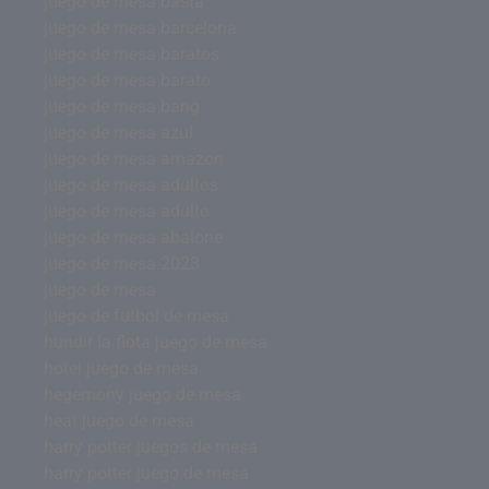
juego de mesa basta
juego de mesa barcelona
juego de mesa baratos
juego de mesa barato
juego de mesa bang
juego de mesa azul
juego de mesa amazon
juego de mesa adultos
juego de mesa adulto
juego de mesa abalone
juego de mesa 2023
juego de mesa
juego de futbol de mesa
hundir la flota juego de mesa
hotel juego de mesa
hegemony juego de mesa
heat juego de mesa
harry potter juegos de mesa
harry potter juego de mesa