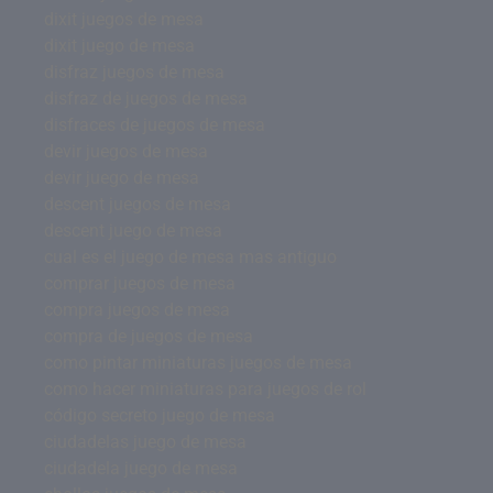
dixit juegos de mesa
dixit juego de mesa
disfraz juegos de mesa
disfraz de juegos de mesa
disfraces de juegos de mesa
devir juegos de mesa
devir juego de mesa
descent juegos de mesa
descent juego de mesa
cual es el juego de mesa mas antiguo
comprar juegos de mesa
compra juegos de mesa
compra de juegos de mesa
como pintar miniaturas juegos de mesa
como hacer miniaturas para juegos de rol
código secreto juego de mesa
ciudadelas juego de mesa
ciudadela juego de mesa