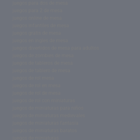
juegos para dos de mesa
juegos para 2 de mesa
juegos online de mesa
juegos infantiles de mesa
juegos gratis de mesa
juegos en ingles de mesa
juegos divertidos de mesa para adultos
juegos de zombies de mesa
juegos de tableros de mesa
juegos de tablero de mesa
juegos de rol mesa
juegos de rol en mesa
juegos de rol de mesa
juegos de rol con miniaturas
juegos de miniaturas para niños
juegos de miniaturas medievales
juegos de miniaturas fantasía
juegos de miniaturas baratos
juegos de miniaturas