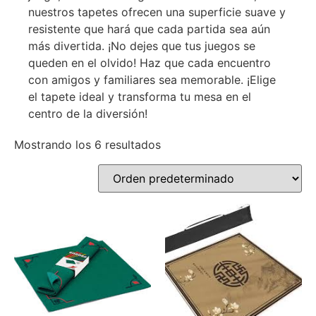
nuestros tapetes ofrecen una superficie suave y
resistente que hará que cada partida sea aún
más divertida. ¡No dejes que tus juegos se
queden en el olvido! Haz que cada encuentro
con amigos y familiares sea memorable. ¡Elige
el tapete ideal y transforma tu mesa en el
centro de la diversión!
Mostrando los 6 resultados