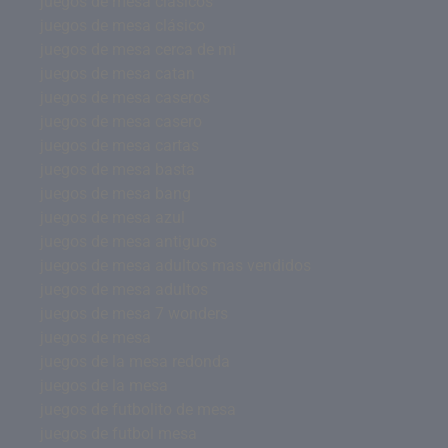
juegos de mesa clásicos
juegos de mesa clásico
juegos de mesa cerca de mi
juegos de mesa catan
juegos de mesa caseros
juegos de mesa casero
juegos de mesa cartas
juegos de mesa basta
juegos de mesa bang
juegos de mesa azul
juegos de mesa antiguos
juegos de mesa adultos mas vendidos
juegos de mesa adultos
juegos de mesa 7 wonders
juegos de mesa
juegos de la mesa redonda
juegos de la mesa
juegos de futbolito de mesa
juegos de futbol mesa