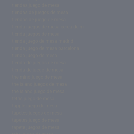
tiendas juego de mesa
tiendas de juegos de mesa
tiendas de juego de mesa
tienda juegos de mesa cerca de m
tienda juegos de mesa
tienda juego de mesa madrid
tienda juego de mesa barcelona
tienda juego de mesa
tienda de juegos de mesa
tienda de juego de mesa
the mind juego de mesa
the island juegos de mesa
the island juego de mesa
tetris juego de mesa
tapple juego de mesa
tapetes juegos de mesa
tapetes juego de mesa
tapete juegos de mesa