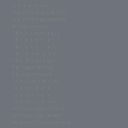
heat juego de mesa
harry potter juegos de mesa
harry potter juego de mesa
go juego de mesa
futbolito juego de mesa
futbolito de mesa juegos
futbolito de mesa juego
futbol de mesa juegos
futbol de mesa juego
fnac juegos de mesa
fnac juego de mesa
faraway juego de mesa
exit juegos de mesa
exit juego de mesa
everdell juego de mesa
estrategia juegos de mesa
estrategia juego de mesa
escape room juegos de mesa