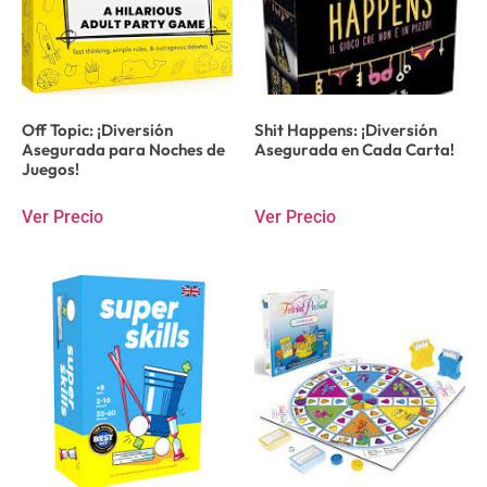
Off Topic: ¡Diversión
Shit Happens: ¡Diversión
Asegurada para Noches de
Asegurada en Cada Carta!
Juegos!
Ver Precio
Ver Precio