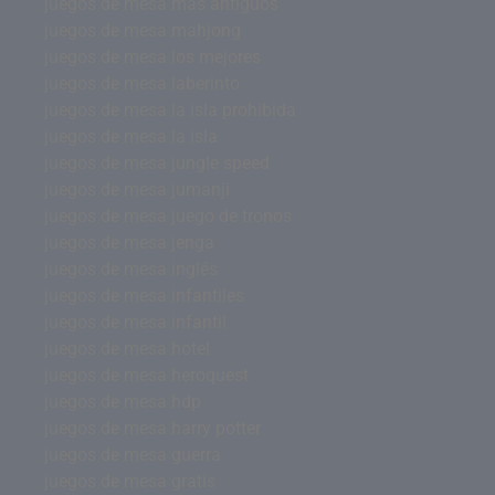
juegos de mesa mas antiguos
juegos de mesa mahjong
juegos de mesa los mejores
juegos de mesa laberinto
juegos de mesa la isla prohibida
juegos de mesa la isla
juegos de mesa jungle speed
juegos de mesa jumanji
juegos de mesa juego de tronos
juegos de mesa jenga
juegos de mesa inglés
juegos de mesa infantiles
juegos de mesa infantil
juegos de mesa hotel
juegos de mesa heroquest
juegos de mesa hdp
juegos de mesa harry potter
juegos de mesa guerra
juegos de mesa gratis