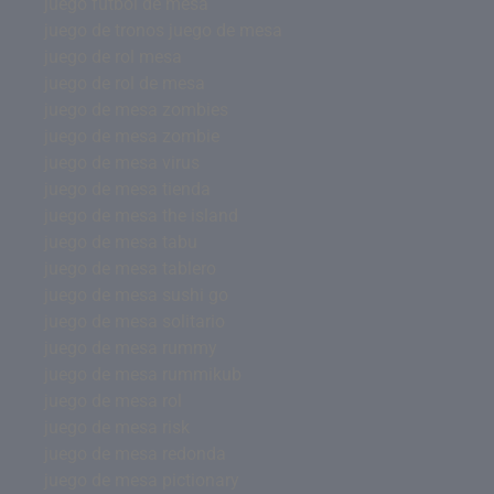
juego futbol de mesa
juego de tronos juego de mesa
juego de rol mesa
juego de rol de mesa
juego de mesa zombies
juego de mesa zombie
juego de mesa virus
juego de mesa tienda
juego de mesa the island
juego de mesa tabu
juego de mesa tablero
juego de mesa sushi go
juego de mesa solitario
juego de mesa rummy
juego de mesa rummikub
juego de mesa rol
juego de mesa risk
juego de mesa redonda
juego de mesa pictionary