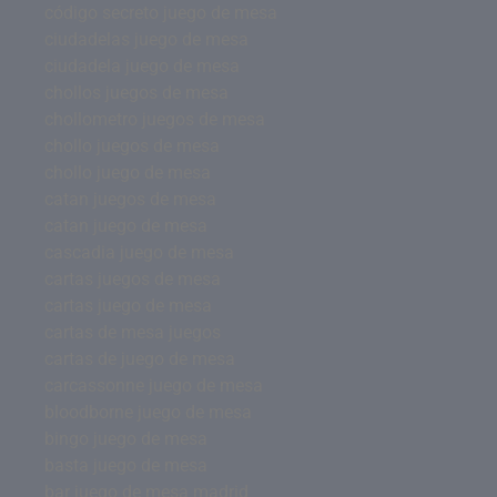
código secreto juego de mesa
ciudadelas juego de mesa
ciudadela juego de mesa
chollos juegos de mesa
chollometro juegos de mesa
chollo juegos de mesa
chollo juego de mesa
catan juegos de mesa
catan juego de mesa
cascadia juego de mesa
cartas juegos de mesa
cartas juego de mesa
cartas de mesa juegos
cartas de juego de mesa
carcassonne juego de mesa
bloodborne juego de mesa
bingo juego de mesa
basta juego de mesa
bar juego de mesa madrid