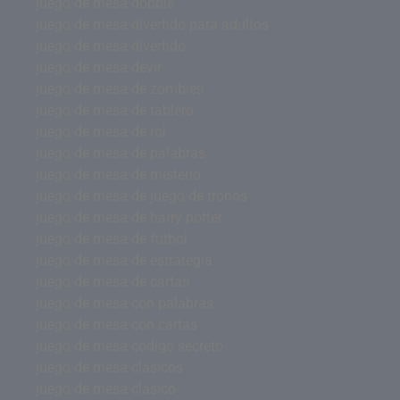
juego de mesa dobble
juego de mesa divertido para adultos
juego de mesa divertido
juego de mesa devir
juego de mesa de zombies
juego de mesa de tablero
juego de mesa de rol
juego de mesa de palabras
juego de mesa de misterio
juego de mesa de juego de tronos
juego de mesa de harry potter
juego de mesa de futbol
juego de mesa de estrategia
juego de mesa de cartas
juego de mesa con palabras
juego de mesa con cartas
juego de mesa codigo secreto
juego de mesa clásicos
juego de mesa clasico