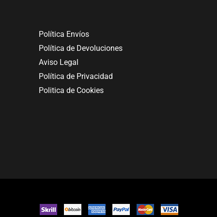
Política Envíos
Política de Devoluciones
Aviso Legal
Política de Privacidad
Politica de Cookies