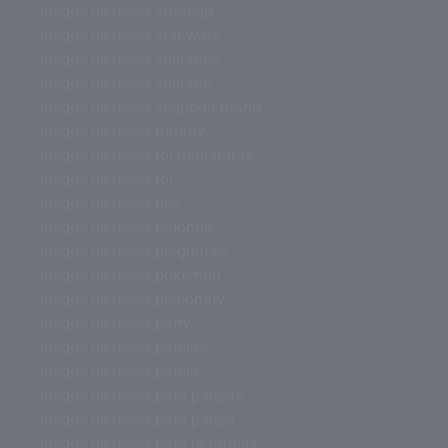
juegos de mesa stratego
juegos de mesa star wars
juegos de mesa solitarios
juegos de mesa solitario
juegos de mesa segunda mano
juegos de mesa rummy
juegos de mesa rol miniaturas
juegos de mesa rol
juegos de mesa risk
juegos de mesa redonda
juegos de mesa preguntas
juegos de mesa pokémon
juegos de mesa pictionary
juegos de mesa party
juegos de mesa parejas
juegos de mesa pareja
juegos de mesa para parejas
juegos de mesa para pareja
juegos de mesa para la familia