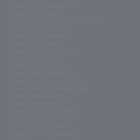
juegos de mesa dobble
juegos de mesa dixit
juegos de mesa divertidos para adultos
juegos de mesa divertidos
juegos de mesa divertido
juegos de mesa devir
juegos de mesa de zombies
juegos de mesa de uno
juegos de mesa de trenes
juegos de mesa de tablero
juegos de mesa de star wars
juegos de mesa de segunda mano
juegos de mesa de roles
juegos de mesa de rol
juegos de mesa de preguntas
juegos de mesa de piratas
juegos de mesa de parejas
juegos de mesa de palabras