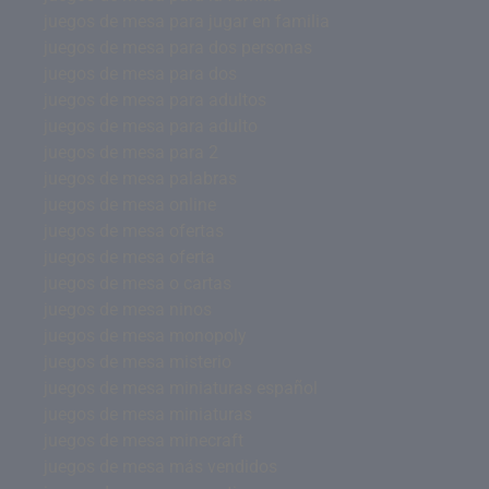
juegos de mesa para jugar en familia
juegos de mesa para dos personas
juegos de mesa para dos
juegos de mesa para adultos
juegos de mesa para adulto
juegos de mesa para 2
juegos de mesa palabras
juegos de mesa online
juegos de mesa ofertas
juegos de mesa oferta
juegos de mesa o cartas
juegos de mesa ninos
juegos de mesa monopoly
juegos de mesa misterio
juegos de mesa miniaturas español
juegos de mesa miniaturas
juegos de mesa minecraft
juegos de mesa más vendidos