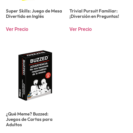
Super Skills: Juego de Mesa
Trivial Pursuit Familiar:
Divertido en Inglés
¡Diversión en Preguntas!
Ver Precio
Ver Precio
¿Qué Meme? Buzzed:
Juegos de Cartas para
Adultos