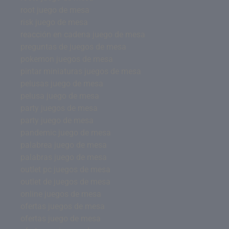
root juego de mesa
risk juego de mesa
reacción en cadena juego de mesa
preguntas de juegos de mesa
pokemon juegos de mesa
pintar miniaturas juegos de mesa
pelusas juego de mesa
pelusa juego de mesa
party juegos de mesa
party juego de mesa
pandemic juego de mesa
palabrea juego de mesa
palabras juego de mesa
outlet pc juegos de mesa
outlet de juegos de mesa
online juegos de mesa
ofertas juegos de mesa
ofertas juego de mesa