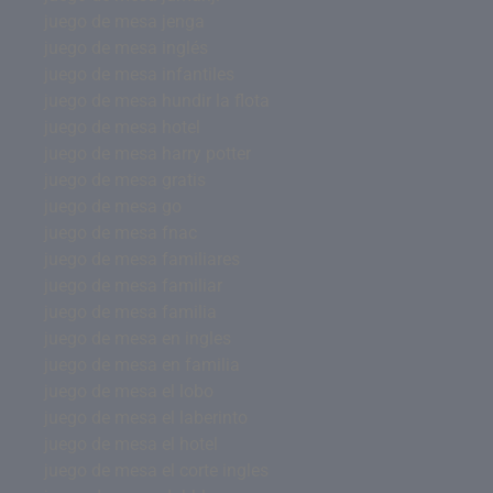
juego de mesa jenga
juego de mesa inglés
juego de mesa infantiles
juego de mesa hundir la flota
juego de mesa hotel
juego de mesa harry potter
juego de mesa gratis
juego de mesa go
juego de mesa fnac
juego de mesa familiares
juego de mesa familiar
juego de mesa familia
juego de mesa en ingles
juego de mesa en familia
juego de mesa el lobo
juego de mesa el laberinto
juego de mesa el hotel
juego de mesa el corte ingles