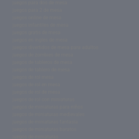
juegos para dos de mesa
juegos para 2 de mesa
juegos online de mesa
juegos infantiles de mesa
juegos gratis de mesa
juegos en ingles de mesa
juegos divertidos de mesa para adultos
juegos de zombies de mesa
juegos de tableros de mesa
juegos de tablero de mesa
juegos de rol mesa
juegos de rol en mesa
juegos de rol de mesa
juegos de rol con miniaturas
juegos de miniaturas para niños
juegos de miniaturas medievales
juegos de miniaturas fantasía
juegos de miniaturas baratos
juegos de miniaturas