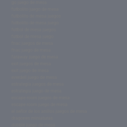
go juego de mesa
futbolito juego de mesa
futbolito de mesa juegos
futbolito de mesa juego
futbol de mesa juegos
futbol de mesa juego
fnac juegos de mesa
fnac juego de mesa
faraway juego de mesa
exit juegos de mesa
exit juego de mesa
everdell juego de mesa
estrategia juegos de mesa
estrategia juego de mesa
escape room juegos de mesa
escape room juego de mesa
el señor de los anillos juegos de mesa
dragones miniaturas
dobble juego de mesa