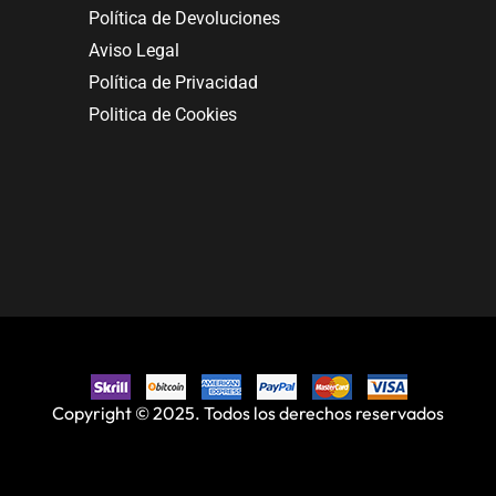
Política de Devoluciones
Aviso Legal
Política de Privacidad
Politica de Cookies
Copyright © 2025. Todos los derechos reservados