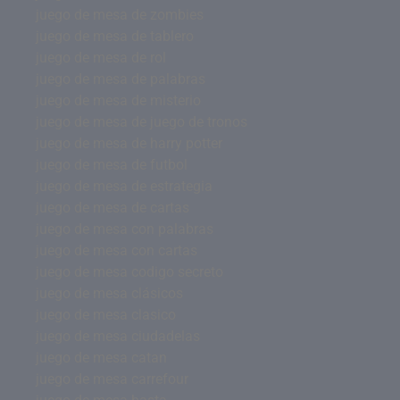
juego de mesa de zombies
juego de mesa de tablero
juego de mesa de rol
juego de mesa de palabras
juego de mesa de misterio
juego de mesa de juego de tronos
juego de mesa de harry potter
juego de mesa de futbol
juego de mesa de estrategia
juego de mesa de cartas
juego de mesa con palabras
juego de mesa con cartas
juego de mesa codigo secreto
juego de mesa clásicos
juego de mesa clasico
juego de mesa ciudadelas
juego de mesa catan
juego de mesa carrefour