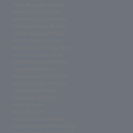
oferta de juegos de mesa
nemesis juego de mesa
mysterium juego de mesa
monopoly juegos de mesa
monopoly juego de mesa
misterio juego de mesa
miniaturas para juegos de rol
miniaturas juegos de rol
miniaturas juegos de mesa
mgi juegos de mesa
mesa para juegos de mesa
mesa para juego de mesa
mesa juegos de mesa
mesa juego de mesa
mesa de juegos
mesa de juego
mercurio juegos de mesa
mejores wargames miniaturas