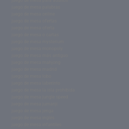
juego de mesa para adultos
juego de mesa palabras
juego de mesa online
juego de mesa ofertas
juego de mesa oferta
juego de mesa o cartas
juego de mesa mysterium
juego de mesa monopoly
juego de mesa más antiguo
juego de mesa mahjong
juego de mesa madrid
juego de mesa lobo
juego de mesa laberinto
juego de mesa la isla prohibida
juego de mesa jungle speed
juego de mesa jumanji
juego de mesa jenga
juego de mesa inglés
juego de mesa infantiles