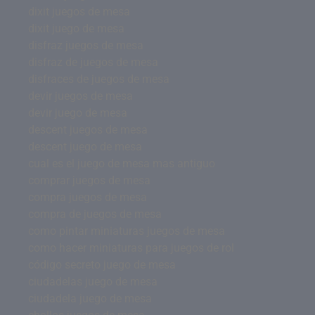
dixit juegos de mesa
dixit juego de mesa
disfraz juegos de mesa
disfraz de juegos de mesa
disfraces de juegos de mesa
devir juegos de mesa
devir juego de mesa
descent juegos de mesa
descent juego de mesa
cual es el juego de mesa mas antiguo
comprar juegos de mesa
compra juegos de mesa
compra de juegos de mesa
como pintar miniaturas juegos de mesa
como hacer miniaturas para juegos de rol
código secreto juego de mesa
ciudadelas juego de mesa
ciudadela juego de mesa