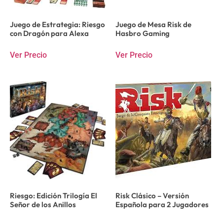
Juego de Estrategia: Riesgo
Juego de Mesa Risk de
con Dragón para Alexa
Hasbro Gaming
Ver Precio
Ver Precio
Riesgo: Edición Trilogía El
Risk Clásico – Versión
Señor de los Anillos
Española para 2 Jugadores