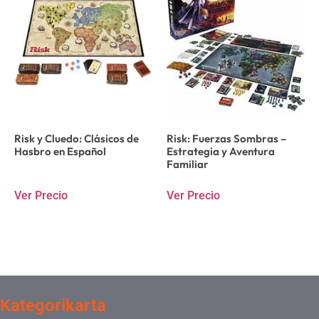
Risk y Cluedo: Clásicos de
Risk: Fuerzas Sombras –
Hasbro en Español
Estrategia y Aventura
Familiar
Ver Precio
Ver Precio
Kategorikarta