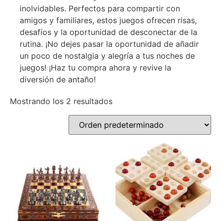
inolvidables. Perfectos para compartir con
amigos y familiares, estos juegos ofrecen risas,
desafíos y la oportunidad de desconectar de la
rutina. ¡No dejes pasar la oportunidad de añadir
un poco de nostalgia y alegría a tus noches de
juegos! ¡Haz tu compra ahora y revive la
diversión de antaño!
Mostrando los 2 resultados