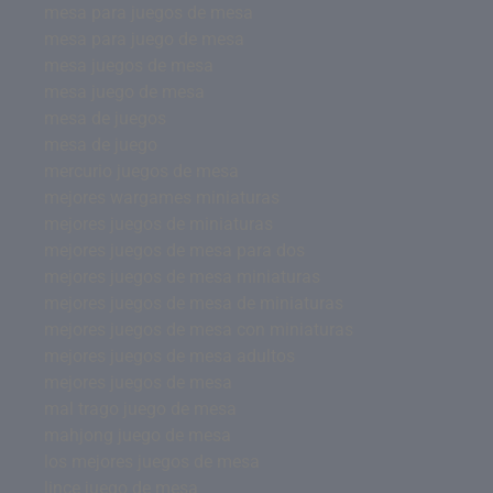
mesa para juegos de mesa
mesa para juego de mesa
mesa juegos de mesa
mesa juego de mesa
mesa de juegos
mesa de juego
mercurio juegos de mesa
mejores wargames miniaturas
mejores juegos de miniaturas
mejores juegos de mesa para dos
mejores juegos de mesa miniaturas
mejores juegos de mesa de miniaturas
mejores juegos de mesa con miniaturas
mejores juegos de mesa adultos
mejores juegos de mesa
mal trago juego de mesa
mahjong juego de mesa
los mejores juegos de mesa
lince juego de mesa