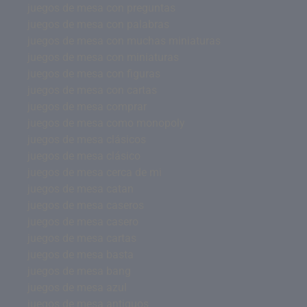
juegos de mesa con preguntas
juegos de mesa con palabras
juegos de mesa con muchas miniaturas
juegos de mesa con miniaturas
juegos de mesa con figuras
juegos de mesa con cartas
juegos de mesa comprar
juegos de mesa como monopoly
juegos de mesa clásicos
juegos de mesa clásico
juegos de mesa cerca de mi
juegos de mesa catan
juegos de mesa caseros
juegos de mesa casero
juegos de mesa cartas
juegos de mesa basta
juegos de mesa bang
juegos de mesa azul
juegos de mesa antiguos