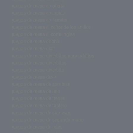
juegos de mesa en oferta
juegos de mesa en ingles
juegos de mesa en familia
juegos de mesa el señor de los anillos
juegos de mesa el corte ingles
juegos de mesa dobble
juegos de mesa dixit
juegos de mesa divertidos para adultos
juegos de mesa divertidos
juegos de mesa divertido
juegos de mesa devir
juegos de mesa de zombies
juegos de mesa de uno
juegos de mesa de trenes
juegos de mesa de tablero
juegos de mesa de star wars
juegos de mesa de segunda mano
juegos de mesa de roles