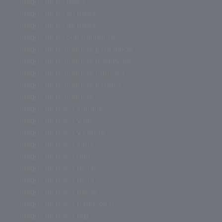
juegos de rol mesa
juegos de rol en mesa
juegos de rol de mesa
juegos de rol con miniaturas
juegos de miniaturas para niños
juegos de miniaturas medievales
juegos de miniaturas fantasía
juegos de miniaturas baratos
juegos de miniaturas
juegos de mesa zombies
juegos de mesa y rol
juegos de mesa y cartas
juegos de mesa virus
juegos de mesa uno
juegos de mesa trivial
juegos de mesa trivia
juegos de mesa trenes
juegos de mesa tradicional
juegos de mesa top