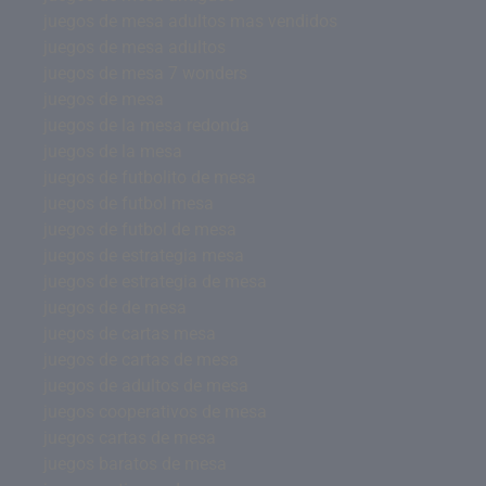
juegos de mesa adultos mas vendidos
juegos de mesa adultos
juegos de mesa 7 wonders
juegos de mesa
juegos de la mesa redonda
juegos de la mesa
juegos de futbolito de mesa
juegos de futbol mesa
juegos de futbol de mesa
juegos de estrategia mesa
juegos de estrategia de mesa
juegos de de mesa
juegos de cartas mesa
juegos de cartas de mesa
juegos de adultos de mesa
juegos cooperativos de mesa
juegos cartas de mesa
juegos baratos de mesa