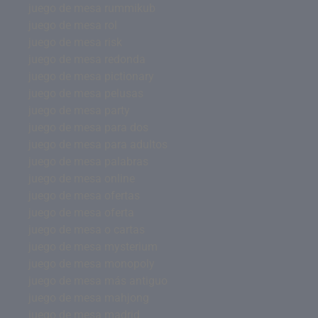
juego de mesa rummikub
juego de mesa rol
juego de mesa risk
juego de mesa redonda
juego de mesa pictionary
juego de mesa pelusas
juego de mesa party
juego de mesa para dos
juego de mesa para adultos
juego de mesa palabras
juego de mesa online
juego de mesa ofertas
juego de mesa oferta
juego de mesa o cartas
juego de mesa mysterium
juego de mesa monopoly
juego de mesa más antiguo
juego de mesa mahjong
juego de mesa madrid