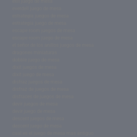
exit juego de mesa
everdell juego de mesa
estrategia juegos de mesa
estrategia juego de mesa
escape room juegos de mesa
escape room juego de mesa
el señor de los anillos juegos de mesa
dragones miniaturas
dobble juego de mesa
dixit juegos de mesa
dixit juego de mesa
disfraz juegos de mesa
disfraz de juegos de mesa
disfraces de juegos de mesa
devir juegos de mesa
devir juego de mesa
descent juegos de mesa
descent juego de mesa
cual es el juego de mesa mas antiguo