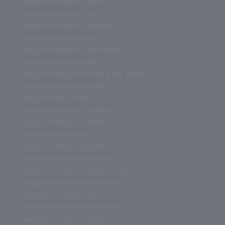
juego de mesa en familia
juego de mesa el lobo
juego de mesa el laberinto
juego de mesa el hotel
juego de mesa el corte ingles
juego de mesa dobble
juego de mesa divertido para adultos
juego de mesa divertido
juego de mesa devir
juego de mesa de zombies
juego de mesa de tablero
juego de mesa de rol
juego de mesa de palabras
juego de mesa de misterio
juego de mesa de juego de tronos
juego de mesa de harry potter
juego de mesa de futbol
juego de mesa de estrategia
juego de mesa de cartas