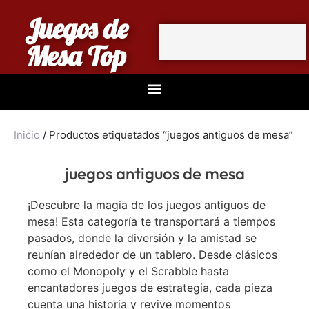
Juegos de
Mesa Top
Inicio
/ Productos etiquetados “juegos antiguos de mesa”
juegos antiguos de mesa
¡Descubre la magia de los juegos antiguos de
mesa! Esta categoría te transportará a tiempos
pasados, donde la diversión y la amistad se
reunían alrededor de un tablero. Desde clásicos
como el Monopoly y el Scrabble hasta
encantadores juegos de estrategia, cada pieza
cuenta una historia y revive momentos