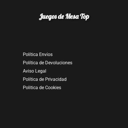
Juegos de Mesa Top
Política Envíos
Política de Devoluciones
Aviso Legal
Política de Privacidad
Politica de Cookies