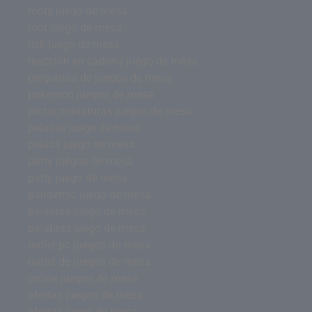
roots juego de mesa
root juego de mesa
risk juego de mesa
reacción en cadena juego de mesa
preguntas de juegos de mesa
pokemon juegos de mesa
pintar miniaturas juegos de mesa
pelusas juego de mesa
pelusa juego de mesa
party juegos de mesa
party juego de mesa
pandemic juego de mesa
palabrea juego de mesa
palabras juego de mesa
outlet pc juegos de mesa
outlet de juegos de mesa
online juegos de mesa
ofertas juegos de mesa
ofertas juego de mesa