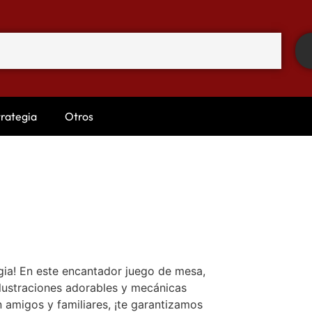
trategia
Otros
gia! En este encantador juego de mesa,
ilustraciones adorables y mecánicas
 amigos y familiares, ¡te garantizamos