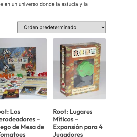
te en un universo donde la astucia y la
ot: Los
Root: Lugares
erodeadores –
Míticos –
ego de Mesa de
Expansión para 4
Tomatoes
Jugadores