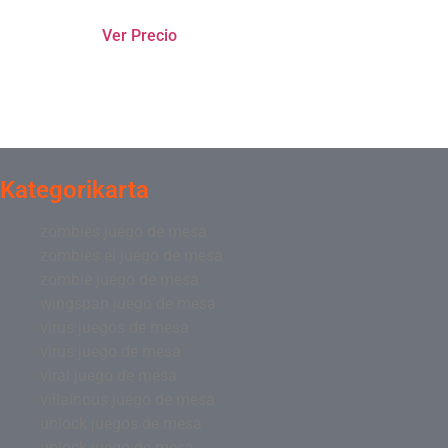
Ver Precio
Kategorikarta
zombies juego de mesa
zombies el juego de mesa
zombie juego de mesa
wingspan juego de mesa
virus juegos de mesa
virus juego de mesa
viral juego de mesa
villainous juego de mesa
unlock juegos de mesa
unlock juego de mesa