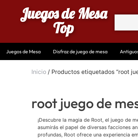
Juegos de Mesa
Top
Juegos de Mesa
Disfraz de juego de mesa
Antiguo
Inicio
/ Productos etiquetados “root j
root juego de me
¡Descubre la magia de Root, el juego de m
asumirás el papel de diversas facciones a
profundas, Root ofrece una experiencia em