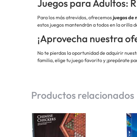
Juegos para Adultos: R
Para los más atrevidos, ofrecemos
juegos de 
estos juegos mantendrán a todos en la orilla d
¡Aprovecha nuestra ofe
No te pierdas la oportunidad de adquirir nues
familia, elige tu juego favorito y ¡prepárate p
Productos relacionados