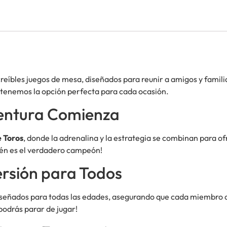
reíbles juegos de mesa, diseñados para reunir a amigos y famil
 tenemos la opción perfecta para cada ocasión.
ventura Comienza
 Toros
, donde la adrenalina y la estrategia se combinan para o
ién es el verdadero campeón!
ersión para Todos
señados para todas las edades, asegurando que cada miembro de 
 podrás parar de jugar!