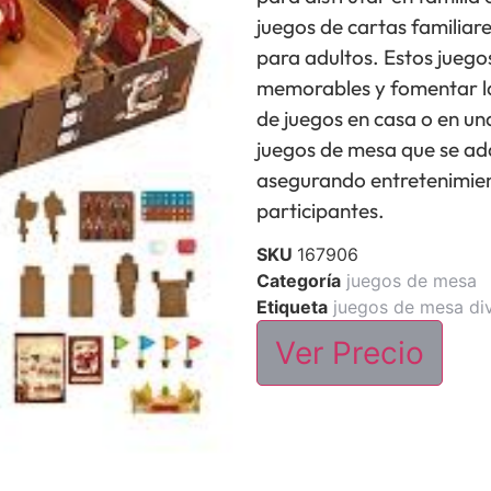
juegos de cartas familiar
para adultos. Estos jueg
memorables y fomentar la 
de juegos en casa o en u
juegos de mesa que se ad
asegurando entretenimient
participantes.
SKU
167906
Categoría
juegos de mesa
Etiqueta
juegos de mesa di
Ver Precio