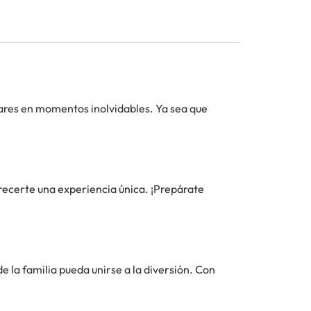
iares en momentos inolvidables. Ya sea que
frecerte una experiencia única. ¡Prepárate
la familia pueda unirse a la diversión. Con