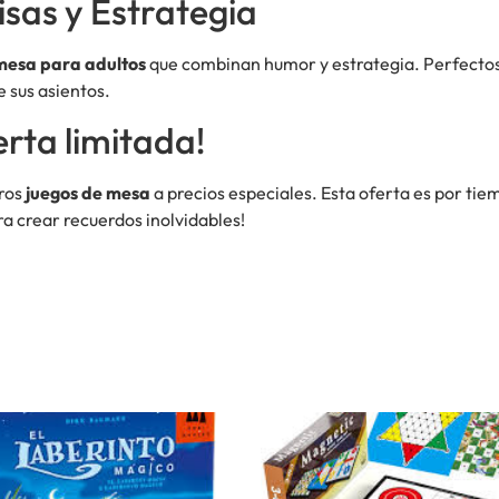
isas y Estrategia
mesa para adultos
que combinan humor y estrategia. Perfectos
e sus asientos.
rta limitada!
tros
juegos de mesa
a precios especiales. Esta oferta es por tiem
ara crear recuerdos inolvidables!