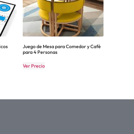
icos
Juego de Mesa para Comedor y Café
para 4 Personas
Ver Precio