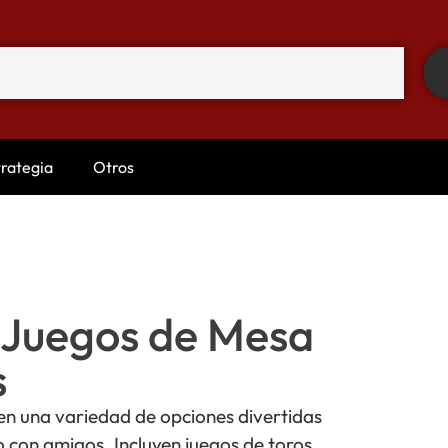
trategia
Otros
 Juegos de Mesa
s
en una variedad de opciones divertidas
o con amigos. Incluyen juegos de toros,