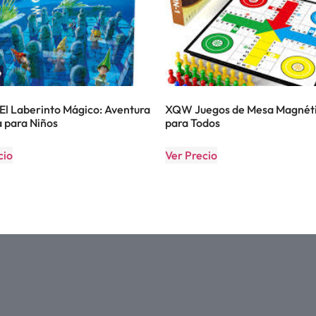
 El Laberinto Mágico: Aventura
XQW Juegos de Mesa Magnét
 para Niños
para Todos
cio
Ver Precio