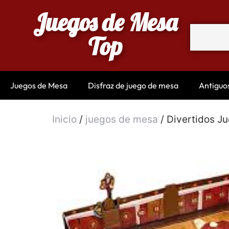
Juegos de Mesa
Top
Juegos de Mesa
Disfraz de juego de mesa
Antiguo
Inicio
/
juegos de mesa
/ Divertidos J