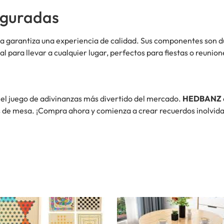
eguradas
sa garantiza una experiencia de calidad. Sus componentes son du
l para llevar a cualquier lugar, perfectos para fiestas o reunion
a el juego de adivinanzas más divertido del mercado.
HEDBANZ
os de mesa. ¡Compra ahora y comienza a crear recuerdos inolvida