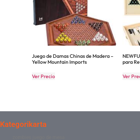
Juego de Damas Chinas de Madera –
NEWFUN:
Yellow Mountain Imports
para Re
Ver Precio
Ver Pre
Kategorikarta
zombies juego de mesa