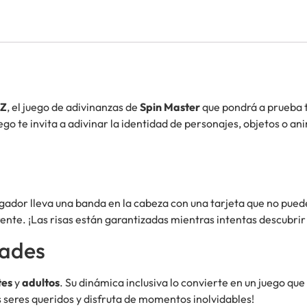
Z
, el juego de adivinanzas de
Spin Master
que pondrá a prueba tu
ego te invita a adivinar la identidad de personajes, objetos o an
jugador lleva una banda en la cabeza con una tarjeta que no pue
rente. ¡Las risas están garantizadas mientras intentas descubrir 
dades
tes
y
adultos
. Su dinámica inclusiva lo convierte en un juego qu
us seres queridos y disfruta de momentos inolvidables!