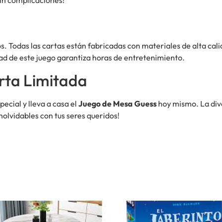
os. Todas las cartas están fabricadas con materiales de alta cal
ad de este juego garantiza horas de entretenimiento.
rta Limitada
ecial y lleva a casa el
Juego de Mesa Guess
hoy mismo. La diver
nolvidables con tus seres queridos!