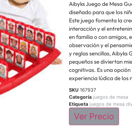
Aibyks Juego de Mesa Gues
diseñado para que los niñ
Este juego fomenta la crea
interacción y el entreten
en familia o con amigos, 
observación y el pensamien
y reglas sencillas, Aibyks
pequeños se diviertan mi
cognitivas. Es una opción
experiencia lúdica de los 
SKU
167937
Categoría
juegos de mesa
Etiqueta
juegos de mesa di
Ver Precio