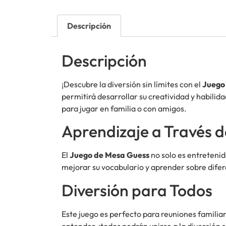
Descripción
Descripción
¡Descubre la diversión sin límites con el
Juego
permitirá desarrollar su creatividad y habili
para jugar en familia o con amigos.
Aprendizaje a Través d
El
Juego de Mesa Guess
no solo es entretenid
mejorar su vocabulario y aprender sobre difer
Diversión para Todos
Este juego es perfecto para reuniones familia
entender, ¡todos podrán unirse a la diversión 