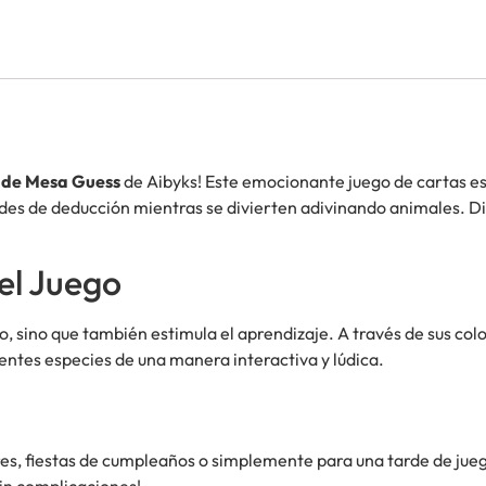
 de Mesa Guess
de Aibyks! Este emocionante juego de cartas es
dades de deducción mientras se divierten adivinando animales. D
el Juego
o, sino que también estimula el aprendizaje. A través de sus col
entes especies de una manera interactiva y lúdica.
res, fiestas de cumpleaños o simplemente para una tarde de juego
sin complicaciones!