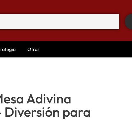
trategia
Otros
Mesa Adivina
 Diversión para