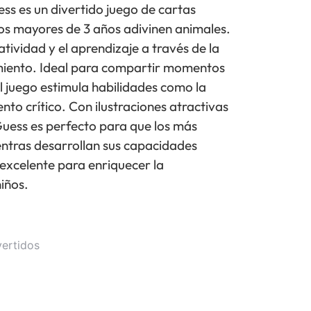
s es un divertido juego de cartas
os mayores de 3 años adivinen animales.
tividad y el aprendizaje a través de la
imiento. Ideal para compartir momentos
el juego estimula habilidades como la
to crítico. Con ilustraciones atractivas
 Guess es perfecto para que los más
entras desarrollan sus capacidades
 excelente para enriquecer la
niños.
vertidos