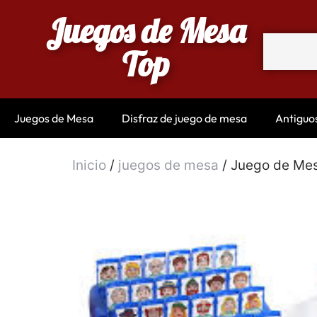
Juegos de Mesa
Top
Juegos de Mesa
Disfraz de juego de mesa
Antiguo
Inicio
/
juegos de mesa
/ Juego de Mes