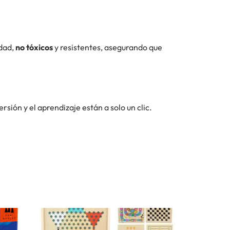
idad,
no tóxicos
y resistentes, asegurando que
sión y el aprendizaje están a solo un clic.