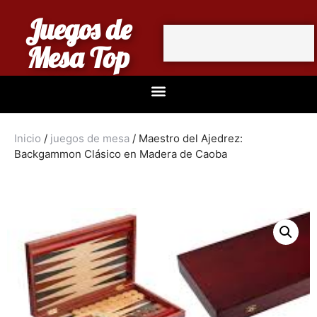
Juegos de
Mesa Top
Inicio
/
juegos de mesa
/ Maestro del Ajedrez:
Backgammon Clásico en Madera de Caoba