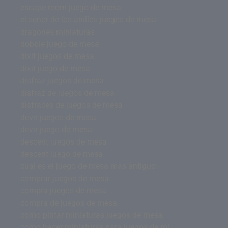
escape room juego de mesa
el señor de los anillos juegos de mesa
dragones miniaturas
dobble juego de mesa
dixit juegos de mesa
dixit juego de mesa
disfraz juegos de mesa
disfraz de juegos de mesa
disfraces de juegos de mesa
devir juegos de mesa
devir juego de mesa
descent juegos de mesa
descent juego de mesa
cual es el juego de mesa mas antiguo
comprar juegos de mesa
compra juegos de mesa
compra de juegos de mesa
como pintar miniaturas juegos de mesa
como hacer miniaturas para juegos de rol