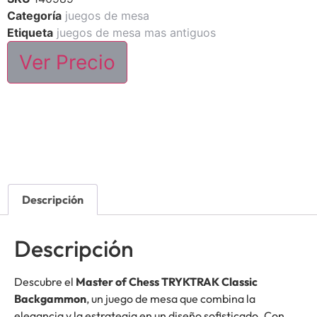
Categoría
juegos de mesa
Etiqueta
juegos de mesa mas antiguos
Ver Precio
Descripción
Descripción
Descubre el
Master of Chess TRYKTRAK Classic
Backgammon
, un juego de mesa que combina la
elegancia y la estrategia en un diseño sofisticado. Con