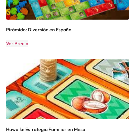
Pirámido: Diversión en Español
Ver Precio
Hawaiki: Estrategia Familiar en Mesa