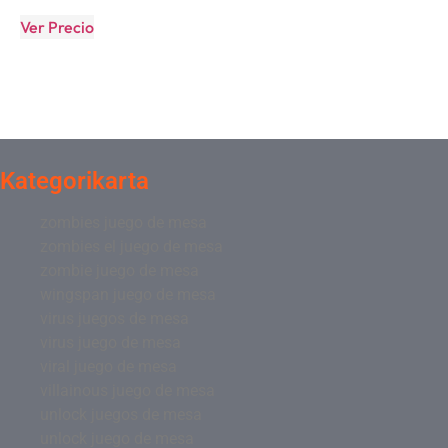
Ver Precio
Kategorikarta
zombies juego de mesa
zombies el juego de mesa
zombie juego de mesa
wingspan juego de mesa
virus juegos de mesa
virus juego de mesa
viral juego de mesa
villainous juego de mesa
unlock juegos de mesa
unlock juego de mesa