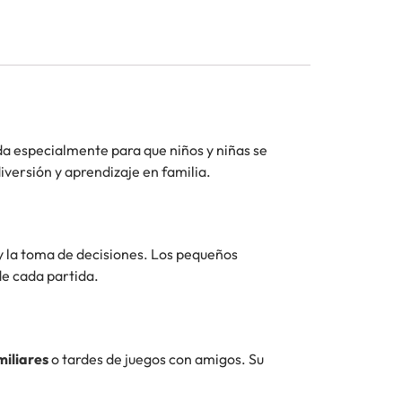
da especialmente para que niños y niñas se
iversión y aprendizaje en familia.
y la toma de decisiones. Los pequeños
de cada partida.
miliares
o tardes de juegos con amigos. Su