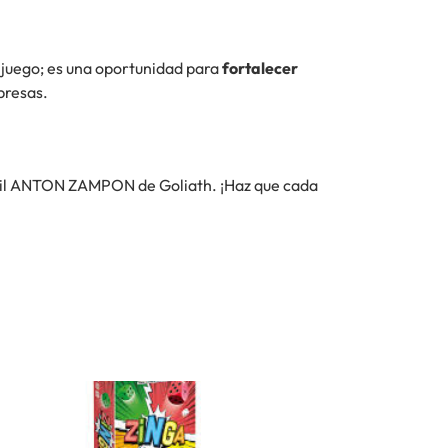
 juego; es una oportunidad para
fortalecer
presas.
ntil ANTON ZAMPON de Goliath. ¡Haz que cada