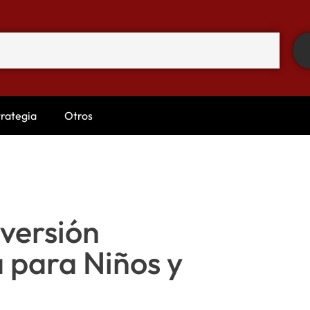
trategia
Otros
iversión
 para Niños y