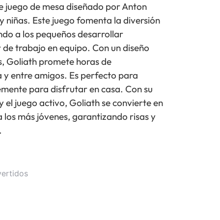
e juego de mesa diseñado por Anton
y niñas. Este juego fomenta la diversión
endo a los pequeños desarrollar
y de trabajo en equipo. Con un diseño
as, Goliath promete horas de
a y entre amigos. Es perfecto para
lemente para disfrutar en casa. Con su
y el juego activo, Goliath se convierte en
 los más jóvenes, garantizando risas y
.
vertidos