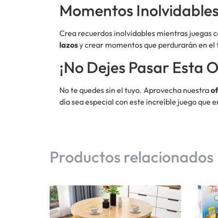
Momentos Inolvidable
Crea recuerdos inolvidables mientras juegas 
lazos
y crear momentos que perdurarán en el t
¡No Dejes Pasar Esta 
No te quedes sin el tuyo. Aprovecha nuestra
o
día sea especial con este increíble juego que
Productos relacionados