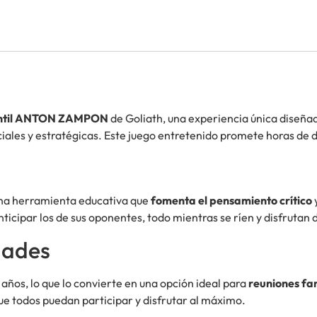
antil ANTON ZAMPON
de Goliath, una experiencia única diseña
iales y estratégicas. Este juego entretenido promete horas de d
una herramienta educativa que
fomenta el pensamiento crítico
ticipar los de sus oponentes, todo mientras se ríen y disfrutan 
dades
 años, lo que lo convierte en una opción ideal para
reuniones fa
ue todos puedan participar y disfrutar al máximo.