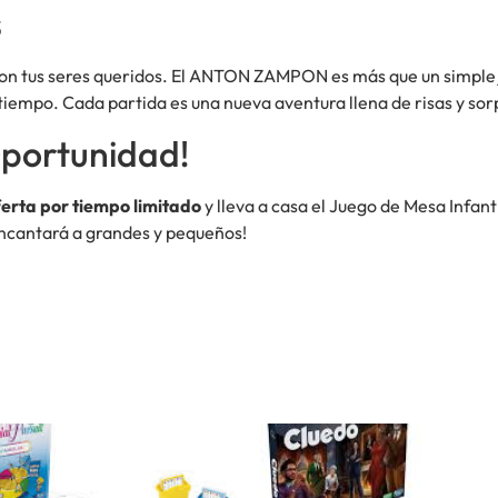
s
con tus seres queridos. El ANTON ZAMPON es más que un simple
iempo. Cada partida es una nueva aventura llena de risas y sor
Oportunidad!
ferta por tiempo limitado
y lleva a casa el Juego de Mesa Infa
 encantará a grandes y pequeños!