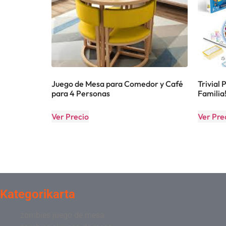
Juego de Mesa para Comedor y Café
Trivial 
para 4 Personas
Familia
Ver Precio
Ver Pre
Kategorikarta
zombies juego de mesa