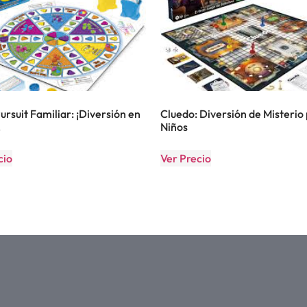
Pursuit Familiar: ¡Diversión en
Cluedo: Diversión de Misterio
!
Niños
cio
Ver Precio