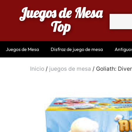
Juegos de Mesa
Top
Juegos de Mesa
Disfraz de juego de mesa
Antiguo
Inicio
/
juegos de mesa
/ Goliath: Dive