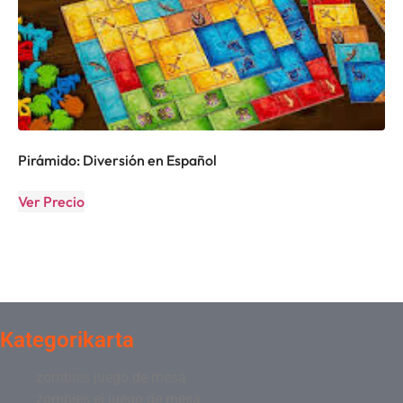
Pirámido: Diversión en Español
Ver Precio
Kategorikarta
zombies juego de mesa
zombies el juego de mesa