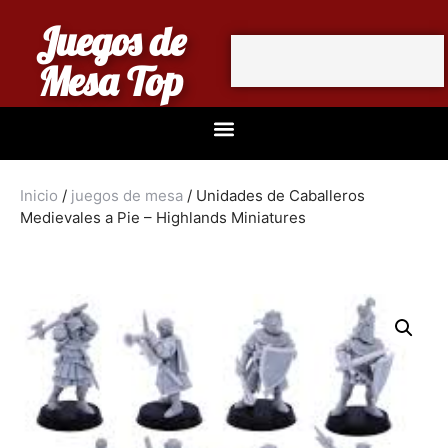
Juegos de
Mesa Top
Inicio
/
juegos de mesa
/ Unidades de Caballeros
Medievales a Pie – Highlands Miniatures