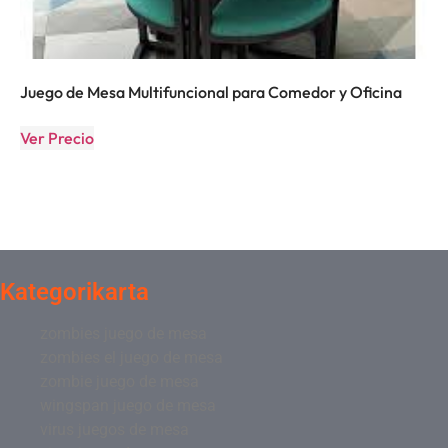
Juego de Mesa Multifuncional para Comedor y Oficina
Ver Precio
Kategorikarta
zombies juego de mesa
zombies el juego de mesa
zombie juego de mesa
wingspan juego de mesa
virus juegos de mesa