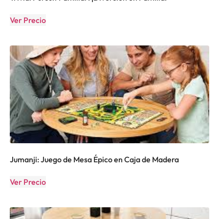
Ver Precio
Jumanji: Juego de Mesa Épico en Caja de Madera
Ver Precio