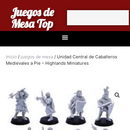
Juegos de
Mesa Top
Inicio
/
juegos de mesa
/ Unidad Central de Caballeros
Medievales a Pie – Highlands Miniatures