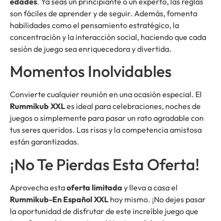
edades
. Ya seas un principiante o un experto, las reglas
son fáciles de aprender y de seguir. Además, fomenta
habilidades como el pensamiento estratégico, la
concentración y la interacción social, haciendo que cada
sesión de juego sea enriquecedora y divertida.
Momentos Inolvidables
Convierte cualquier reunión en una ocasión especial. El
Rummikub XXL
es ideal para celebraciones, noches de
juegos o simplemente para pasar un rato agradable con
tus seres queridos. Las risas y la competencia amistosa
están garantizadas.
¡No Te Pierdas Esta Oferta!
Aprovecha esta
oferta limitada
y lleva a casa el
Rummikub-En Español XXL
hoy mismo. ¡No dejes pasar
la oportunidad de disfrutar de este increíble juego que