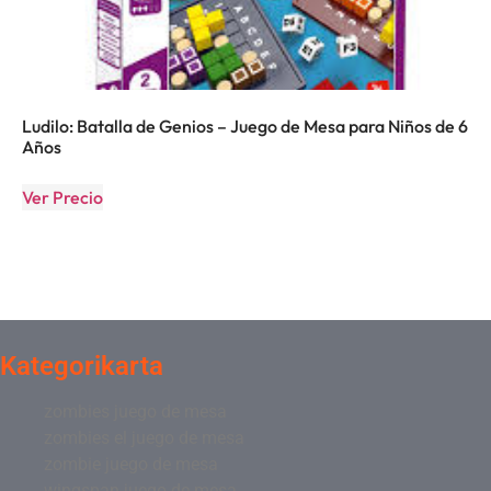
Ludilo: Batalla de Genios – Juego de Mesa para Niños de 6
Años
Ver Precio
Kategorikarta
zombies juego de mesa
zombies el juego de mesa
zombie juego de mesa
wingspan juego de mesa