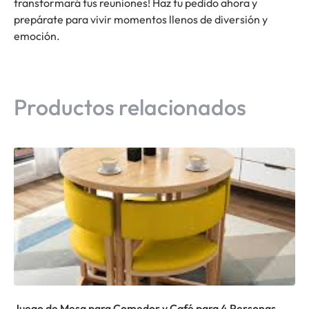
transformará tus reuniones! Haz tu pedido ahora y
prepárate para vivir momentos llenos de diversión y
emoción.
Productos relacionados
Juego de Mesa para Comedor y Café para 4 Personas