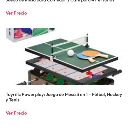
Ver Precio
Toyrific Powerplay: Juego de Mesa 3 en 1 – Fútbol, Hockey
y Tenis
Ver Precio