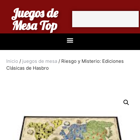
Juegos de
Mesa Top
Inicio
/
juegos de mesa
/ Riesgo y Misterio: Ediciones
Clásicas de Hasbro