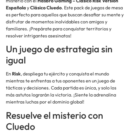
misterio con el
Hasbro Gaming – Clásico Risk Versión
Española
y
Clásico Cluedo
. Este pack de juegos de mesa
es perfecto para aquellos que buscan desafiar su mente y
disfrutar de momentos inolvidables con amigos y
familiares. ¡Prepárate para conquistar territorios y
resolver intrigantes asesinatos!
Un juego de estrategia sin
igual
En
Risk
, despliega tu ejército y conquista el mundo
mientras te enfrentas a tus oponentes en un juego de
tácticas y decisiones. Cada partida es única, y solo los
más astutos lograrán la victoria. ¡Siente la adrenalina
mientras luchas por el dominio global!
Resuelve el misterio con
Cluedo