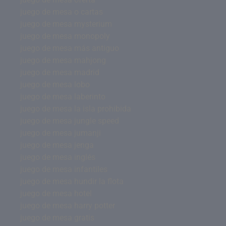
juego de mesa o cartas
juego de mesa mysterium
juego de mesa monopoly
juego de mesa más antiguo
juego de mesa mahjong
juego de mesa madrid
juego de mesa lobo
juego de mesa laberinto
juego de mesa la isla prohibida
juego de mesa jungle speed
juego de mesa jumanji
juego de mesa jenga
juego de mesa inglés
juego de mesa infantiles
juego de mesa hundir la flota
juego de mesa hotel
juego de mesa harry potter
juego de mesa gratis