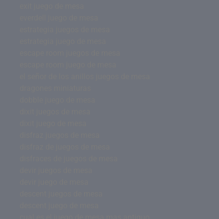
exit juego de mesa
everdell juego de mesa
estrategia juegos de mesa
estrategia juego de mesa
escape room juegos de mesa
escape room juego de mesa
el señor de los anillos juegos de mesa
dragones miniaturas
dobble juego de mesa
dixit juegos de mesa
dixit juego de mesa
disfraz juegos de mesa
disfraz de juegos de mesa
disfraces de juegos de mesa
devir juegos de mesa
devir juego de mesa
descent juegos de mesa
descent juego de mesa
cual es el juego de mesa mas antiguo