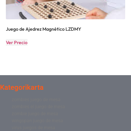
Juego de Ajedrez Magnético LZDMY
Ver Precio
Kategorikarta
zombies juego de mesa
zombies el juego de mesa
zombie juego de mesa
wingspan juego de mesa
virus juegos de mesa