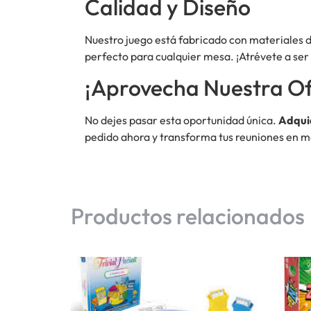
Calidad y Diseño
Nuestro juego está fabricado con materiales de
perfecto para cualquier mesa. ¡Atrévete a ser e
¡Aprovecha Nuestra Of
No dejes pasar esta oportunidad única.
Adquie
pedido ahora y transforma tus reuniones en m
Productos relacionados