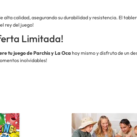
 alta calidad, asegurando su durabilidad y resistencia. El table
l rey del juego!
erta Limitada!
re tu juego de Parchis y La Oca
hoy mismo y disfruta de un des
omentos inolvidables!