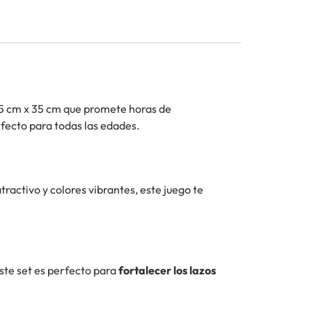
35 cm x 35 cm que promete horas de
rfecto para todas las edades.
ractivo y colores vibrantes, este juego te
ste set es perfecto para
fortalecer los lazos