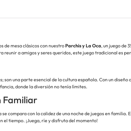
gos de mesa clásicos con nuestro
Parchis y La Oca
, un juego de 
ra reunir a amigos y seres queridos, este juego tradicional es pe
; son una parte esencial de la cultura española. Con un diseño at
ancia, donde la diversión no tenía límites.
 Familiar
se compara con la calidez de una noche de juegos en familia. E
 el tiempo. ¡Juega, ríe y disfruta del momento!