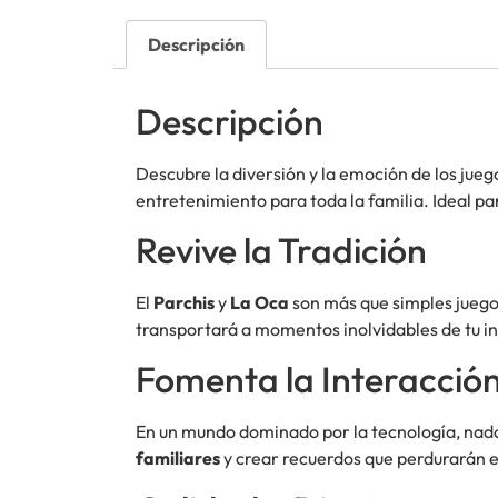
Descripción
Descripción
Descubre la diversión y la emoción de los jue
entretenimiento para toda la familia. Ideal pa
Revive la Tradición
El
Parchis
y
La Oca
son más que simples juegos
transportará a momentos inolvidables de tu inf
Fomenta la Interacción
En un mundo dominado por la tecnología, nada 
familiares
y crear recuerdos que perdurarán en