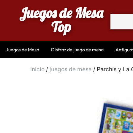
Juegos de Mesa
Top
Juegos de Mesa
Disfraz de juego de mesa
Antiguo
Inicio
/
juegos de mesa
/ Parchís y La