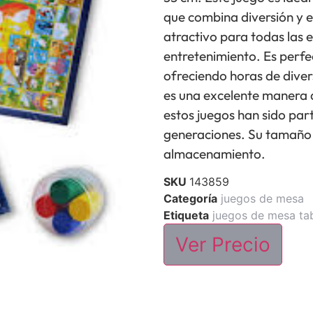
que combina diversión y es
atractivo para todas las 
entretenimiento. Es perfe
ofreciendo horas de dive
es una excelente manera 
estos juegos han sido part
generaciones. Su tamaño 
almacenamiento.
SKU
143859
Categoría
juegos de mesa
Etiqueta
juegos de mesa ta
Ver Precio