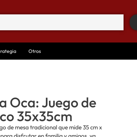
trategia
Otros
La Oca: Juego de
ico 35x35cm
ego de mesa tradicional que mide 35 cm x
 para disfrutar en familia y amigos, ya