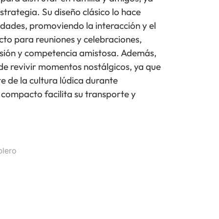
trategia. Su diseño clásico lo hace
edades, promoviendo la interacción y el
cto para reuniones y celebraciones,
rsión y competencia amistosa. Además,
de revivir momentos nostálgicos, ya que
e de la cultura lúdica durante
compacto facilita su transporte y
blero