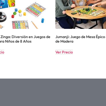
– Zinga: Diversión en Juegos de
Jumanji: Juego de Mesa Épico
ra Niños de 8 Años
de Madera
cio
Ver Precio