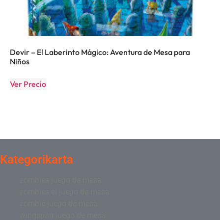
Devir – El Laberinto Mágico: Aventura de Mesa para
Niños
Ver Precio
Kategorikarta
zombies juego de mesa
zombies el juego de mesa
zombie juego de mesa
wingspan juego de mesa