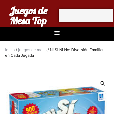
Juegos de
Mesa Top
Inicio
/
juegos de mesa
/ Ni Si Ni No: Diversión Familiar
en Cada Jugada