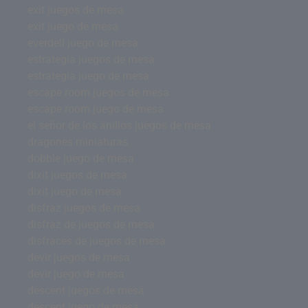
exit juegos de mesa
exit juego de mesa
everdell juego de mesa
estrategia juegos de mesa
estrategia juego de mesa
escape room juegos de mesa
escape room juego de mesa
el señor de los anillos juegos de mesa
dragones miniaturas
dobble juego de mesa
dixit juegos de mesa
dixit juego de mesa
disfraz juegos de mesa
disfraz de juegos de mesa
disfraces de juegos de mesa
devir juegos de mesa
devir juego de mesa
descent juegos de mesa
descent juego de mesa