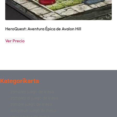
HeroQuest: Aventura Épica de Avalon Hill
Ver Precio
Kategorikarta
zombies juego de mesa
zombies el juego de mesa
zombie juego de mesa
wingspan juego de mesa
virus juegos de mesa