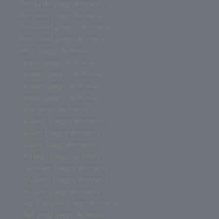
tienda de juego de mesa
the mind juego de mesa
the island juegos de mesa
the island juego de mesa
tetris juego de mesa
tapple juego de mesa
tapetes juegos de mesa
tapetes juego de mesa
tapete juegos de mesa
tabu juego de mesa
tableros juegos de mesa
tablero juegos de mesa
tablero juego de mesa
stratego juego de mesa
star wars juegos de mesa
solitarios juegos de mesa
solitario juego de mesa
slay the spire juego de mesa
skull king juego de mesa