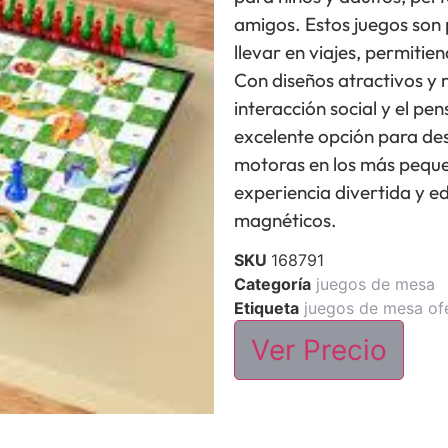
amigos. Estos juegos son p
llevar en viajes, permitie
Con diseños atractivos y 
interacción social y el p
excelente opción para des
motoras en los más pequ
experiencia divertida y e
magnéticos.
SKU
168791
Categoría
juegos de mesa
Etiqueta
juegos de mesa of
Ver Precio