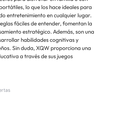
ortátiles, lo que los hace ideales para
ndo entretenimiento en cualquier lugar.
reglas fáciles de entender, fomentan la
ensamiento estratégico. Además, son una
arrollar habilidades cognitivas y
eños. Sin duda, XQW proporciona una
ducativa a través de sus juegos
ertas