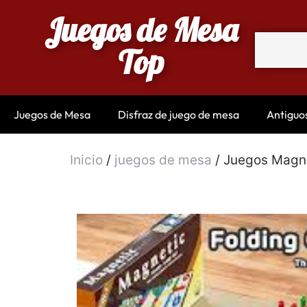
Juegos de Mesa
Top
Juegos de Mesa
Disfraz de juego de mesa
Antiguo
Inicio
/
juegos de mesa
/ Juegos Magn