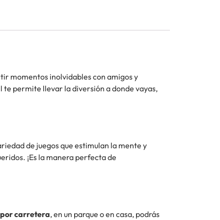
ir momentos inolvidables con amigos y
 te permite llevar la diversión a donde vayas,
ariedad de juegos que estimulan la mente y
ueridos. ¡Es la manera perfecta de
 por carretera
, en un parque o en casa, podrás