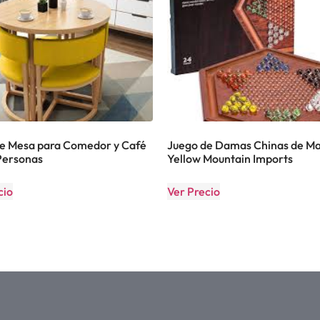
e Mesa para Comedor y Café
Juego de Damas Chinas de Ma
Personas
Yellow Mountain Imports
cio
Ver Precio