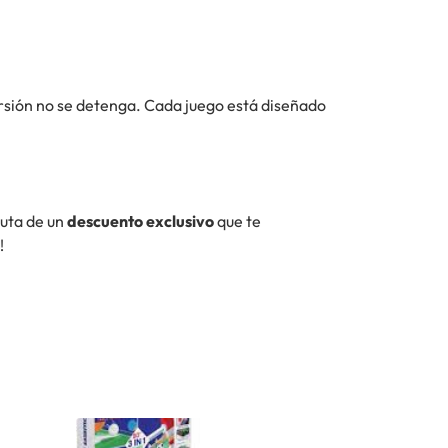
ersión no se detenga. Cada juego está diseñado
ruta de un
descuento exclusivo
que te
!