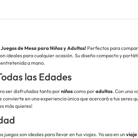
uegos de Mesa para Niños y Adultos!
Perfectos para compart
on ideales para cualquier ocasión. Su diseño compacto y portátil
 entretenida a mano.
Todas las Edades
ra ser disfrutados tanto por
niños
como por
adultos
. Con una v
e convierte en una experiencia única que acercará a tus seres q
es más quieres!
idad
os juegos son ideales para llevar en tus viajes. Ya sea en un
viaje