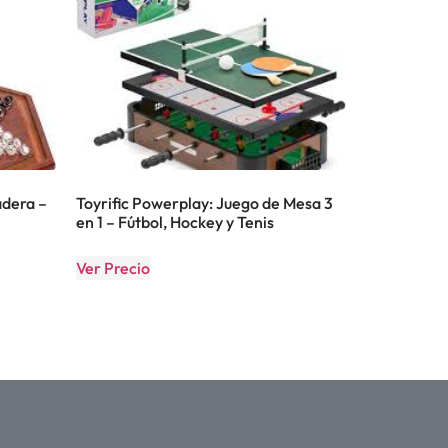
dera –
Toyrific Powerplay: Juego de Mesa 3
en 1 – Fútbol, Hockey y Tenis
Ver Precio