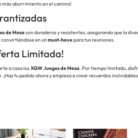
No más aburrimiento en el camino!
arantizadas
os de Mesa
son duraderos y resistentes, asegurando que la div
, convirtiéndose en un
must-have
para tus reuniones.
erta Limitada!
rte a casa los
XQW Juegos de Mesa
. Por tiempo limitado, disf
. ¡Haz tu pedido ahora y empieza a crear recuerdos inolvidables