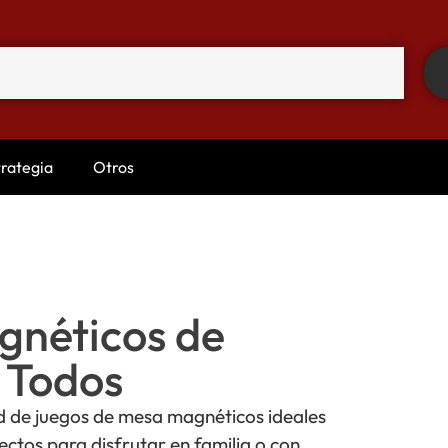
trategia
Otros
gnéticos de
 Todos
 de juegos de mesa magnéticos ideales
ectos para disfrutar en familia o con