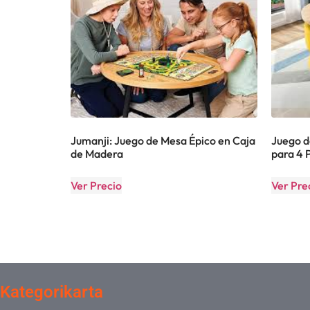
Jumanji: Juego de Mesa Épico en Caja
Juego d
de Madera
para 4 
Ver Precio
Ver Pre
Kategorikarta