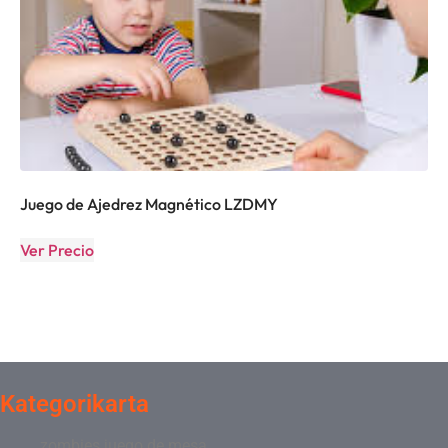
Juego de Ajedrez Magnético LZDMY
Ver Precio
Kategorikarta
zombies juego de mesa