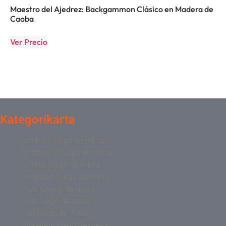
Maestro del Ajedrez: Backgammon Clásico en Madera de
Caoba
Ver Precio
Kategorikarta
zombies juego de mesa
zombies el juego de mesa
zombie juego de mesa
wingspan juego de mesa
virus juegos de mesa
virus juego de mesa
viral juego de mesa
villainous juego de mesa