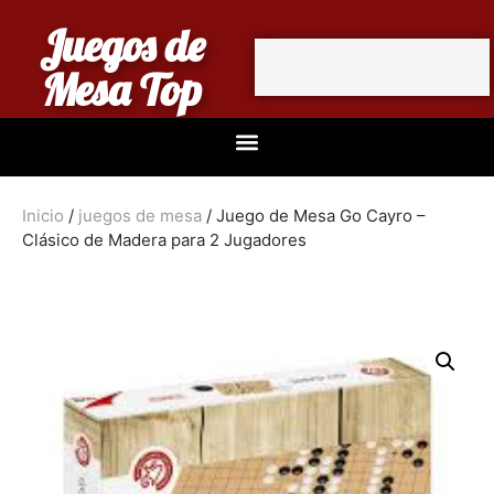
Juegos de
Mesa Top
Inicio
/
juegos de mesa
/ Juego de Mesa Go Cayro –
Clásico de Madera para 2 Jugadores