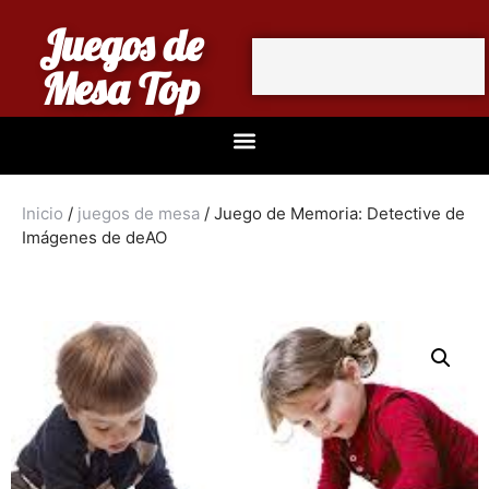
Juegos de
Mesa Top
Inicio
/
juegos de mesa
/ Juego de Memoria: Detective de
Imágenes de deAO