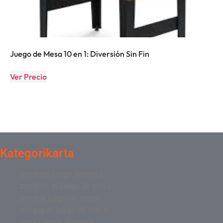
Juego de Mesa 10 en 1: Diversión Sin Fin
Ver Precio
Kategorikarta
zombies juego de mesa
zombies el juego de mesa
zombie juego de mesa
wingspan juego de mesa
virus juegos de mesa