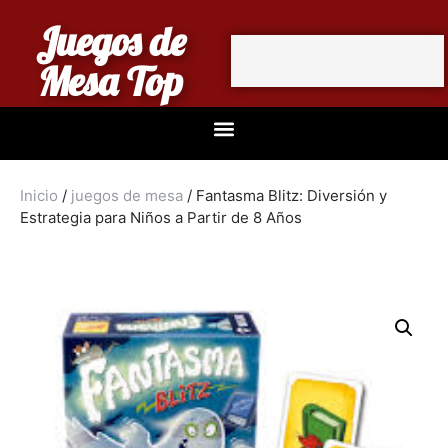
Juegos de
Mesa Top
Inicio
/
juegos de mesa
/ Fantasma Blitz: Diversión y
Estrategia para Niños a Partir de 8 Años