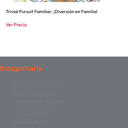
Trivial Pursuit Familiar: ¡Diversión en Familia!
Ver Precio
Kategorikarta
zombies juego de mesa
zombies el juego de mesa
zombie juego de mesa
wingspan juego de mesa
virus juegos de mesa
virus juego de mesa
viral juego de mesa