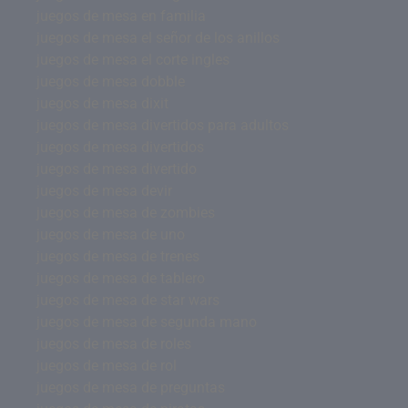
juegos de mesa en familia
juegos de mesa el señor de los anillos
juegos de mesa el corte ingles
juegos de mesa dobble
juegos de mesa dixit
juegos de mesa divertidos para adultos
juegos de mesa divertidos
juegos de mesa divertido
juegos de mesa devir
juegos de mesa de zombies
juegos de mesa de uno
juegos de mesa de trenes
juegos de mesa de tablero
juegos de mesa de star wars
juegos de mesa de segunda mano
juegos de mesa de roles
juegos de mesa de rol
juegos de mesa de preguntas