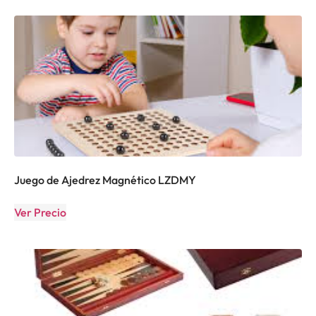
Juego de Ajedrez Magnético LZDMY
Ver Precio