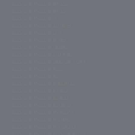
juegos de mesa divertidos
juegos de mesa divertido
juegos de mesa devir
juegos de mesa de zombies
juegos de mesa de uno
juegos de mesa de trenes
juegos de mesa de tablero
juegos de mesa de star wars
juegos de mesa de segunda mano
juegos de mesa de roles
juegos de mesa de rol
juegos de mesa de preguntas
juegos de mesa de piratas
juegos de mesa de parejas
juegos de mesa de palabras
juegos de mesa de monopoly
juegos de mesa de misterio
juegos de mesa de miniaturas
juegos de mesa de juego de tronos