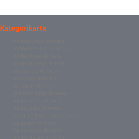
Kategorikarta
zombies juego de mesa
zombies el juego de mesa
zombie juego de mesa
wingspan juego de mesa
virus juegos de mesa
virus juego de mesa
viral juego de mesa
villainous juego de mesa
unlock juegos de mesa
unlock juego de mesa
turing machine juego de mesa
top juegos de mesa
top de juegos de mesa
tiendas juegos de mesa