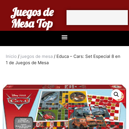
Juegos de
Mesa Top
Inicio
/
juegos de mesa
/ Educa – Cars: Set Especial 8 en
1 de Juegos de Mesa