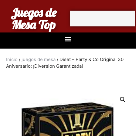
Juegos de
Mesa Top
Inicio
/
juegos de mesa
/ Diset – Party & Co Original 30
Aniversario: ¡Diversión Garantizada!