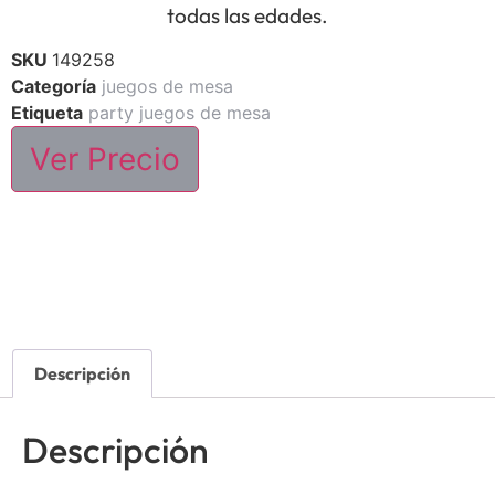
todas las edades.
SKU
149258
Categoría
juegos de mesa
Etiqueta
party juegos de mesa
Ver Precio
Descripción
Descripción