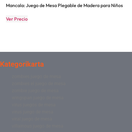
Mancala: Juego de Mesa Plegable de Madera para Niños
Ver Precio
Kategorikarta
zombies juego de mesa
zombies el juego de mesa
zombie juego de mesa
wingspan juego de mesa
virus juegos de mesa
virus juego de mesa
viral juego de mesa
villainous juego de mesa