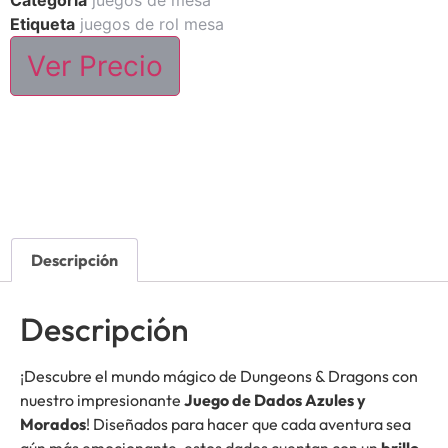
Categoría
juegos de mesa
Etiqueta
juegos de rol mesa
Ver Precio
Descripción
Descripción
¡Descubre el mundo mágico de Dungeons & Dragons con
nuestro impresionante
Juego de Dados Azules y
Morados
! Diseñados para hacer que cada aventura sea
aún más emocionante, estos dados cuentan con un
brillo