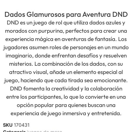
Dados Glamurosos para Aventura DND
DND es un juego de rol que utiliza dados azules y
morados con purpurina, perfectos para crear una
experiencia mágica en aventuras de fantasía. Los
jugadores asumen roles de personajes en un mundo
imaginario, donde enfrentan desafíos y resuelven
misterios. La combinación de los dados, con su
atractivo visual, añade un elemento especial al
juego, haciendo que cada tirada sea emocionante.
DND fomenta la creatividad y la colaboración
entre los participantes, lo que lo convierte en una
opción popular para quienes buscan una
experiencia de juego inmersiva y entretenida.
SKU
170431