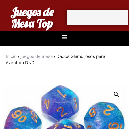
Juegos de
Mesa Top
Inicio
/
juegos de mesa
/ Dados Glamurosos para
Aventura DND