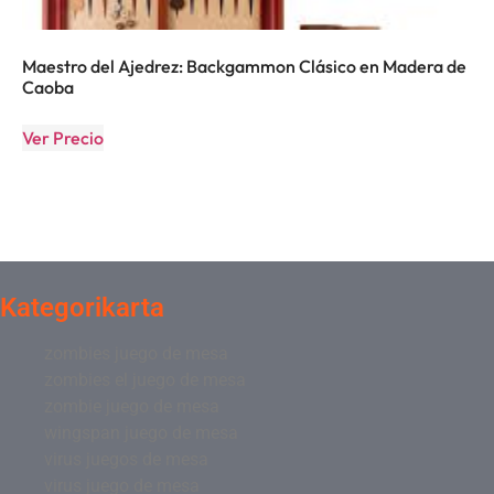
Maestro del Ajedrez: Backgammon Clásico en Madera de
Caoba
Ver Precio
Kategorikarta
zombies juego de mesa
zombies el juego de mesa
zombie juego de mesa
wingspan juego de mesa
virus juegos de mesa
virus juego de mesa