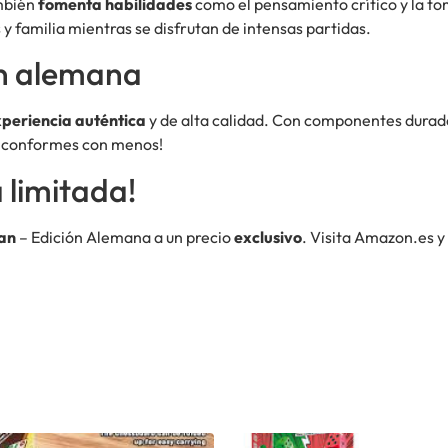
ambién
fomenta habilidades
como el pensamiento crítico y la to
 y familia mientras se disfrutan de intensas partidas.
ión alemana
periencia auténtica
y de alta calidad. Con componentes durade
te conformes con menos!
 limitada!
an
– Edición Alemana a un precio
exclusivo
. Visita Amazon.es y