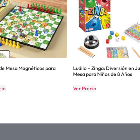
de Mesa Magnéticos para
Ludilo – Zinga: Diversión en J
Mesa para Niños de 8 Años
cio
Ver Precio