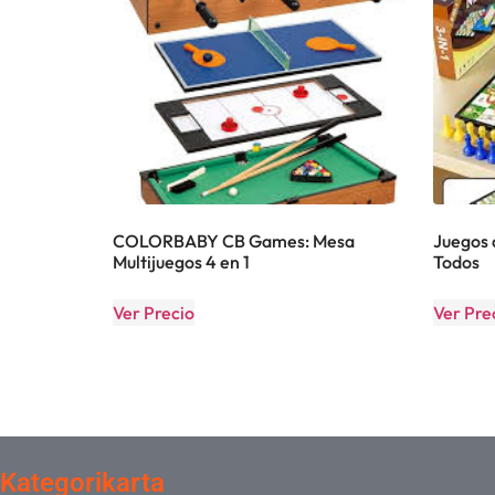
COLORBABY CB Games: Mesa
Juegos 
Multijuegos 4 en 1
Todos
Ver Precio
Ver Pre
Kategorikarta