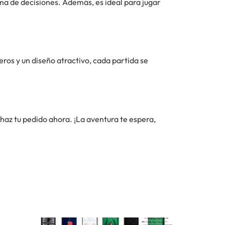
ma de decisiones. Además, es ideal para jugar
ros y un diseño atractivo, cada partida se
 haz tu pedido ahora. ¡La aventura te espera,