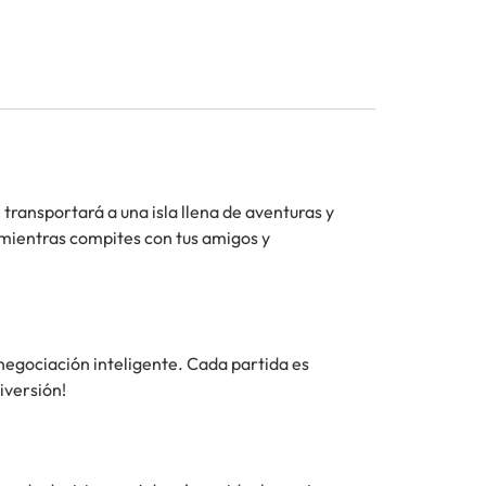
transportará a una isla llena de aventuras y
 mientras compites con tus amigos y
 negociación inteligente. Cada partida es
iversión!