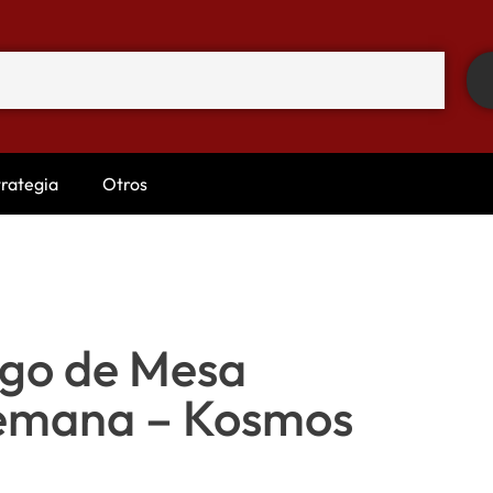
trategia
Otros
ego de Mesa
lemana – Kosmos