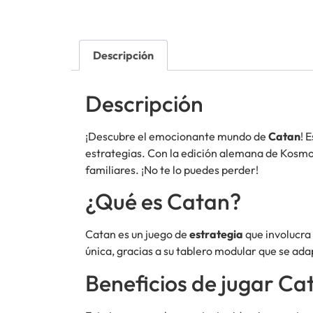
Descripción
Descripción
¡Descubre el emocionante mundo de
Catan
! 
estrategias. Con la edición alemana de Kosmo
familiares. ¡No te lo puedes perder!
¿Qué es Catan?
Catan es un juego de
estrategia
que involucra 
única, gracias a su tablero modular que se ada
Beneficios de jugar Ca