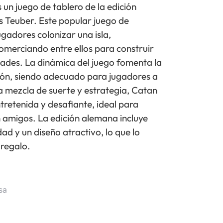
un juego de tablero de la edición
 Teuber. Este popular juego de
ugadores colonizar una isla,
omerciando entre ellos para construir
dades. La dinámica del juego fomenta la
ación, siendo adecuado para jugadores a
a mezcla de suerte y estrategia, Catan
tretenida y desafiante, ideal para
n amigos. La edición alemana incluye
ad y un diseño atractivo, lo que lo
 regalo.
sa