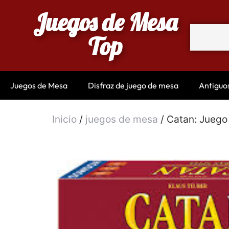
Juegos de Mesa
Top
Juegos de Mesa
Disfraz de juego de mesa
Antiguo
Inicio
/
juegos de mesa
/ Catan: Jueg