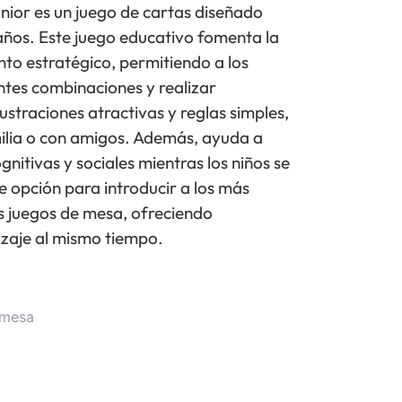
or es un juego de cartas diseñado
años. Este juego educativo fomenta la
nto estratégico, permitiendo a los
ntes combinaciones y realizar
lustraciones atractivas y reglas simples,
milia o con amigos. Además, ayuda a
gnitivas y sociales mientras los niños se
e opción para introducir a los más
s juegos de mesa, ofreciendo
izaje al mismo tiempo.
 mesa