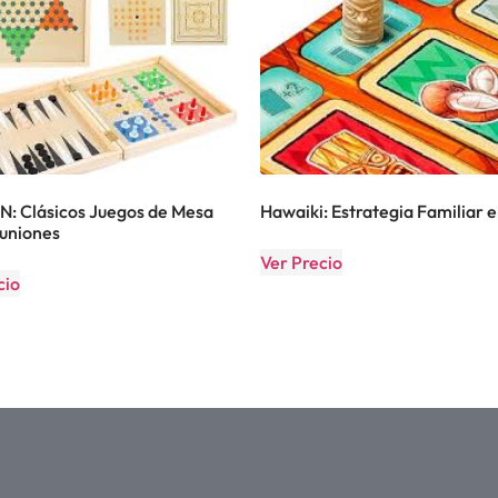
 Clásicos Juegos de Mesa
Hawaiki: Estrategia Familiar 
uniones
Ver Precio
cio