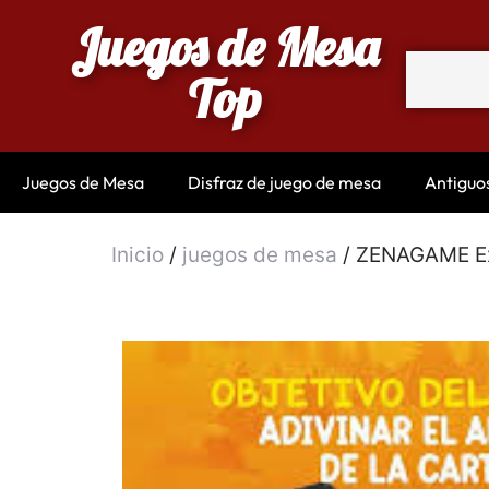
Juegos de Mesa
Top
Juegos de Mesa
Disfraz de juego de mesa
Antiguo
Inicio
/
juegos de mesa
/ ZENAGAME Exp