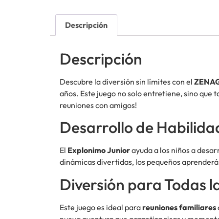
Descripción
Descripción
Descubre la diversión sin límites con el
ZENAG
años. Este juego no solo entretiene, sino que 
reuniones con amigos!
Desarrollo de Habilida
El
Explonimo Junior
ayuda a los niños a desar
dinámicas divertidas, los pequeños aprenderán
Diversión para Todas l
Este juego es ideal para
reuniones familiares
nueva aventura que garantiza risas y momento