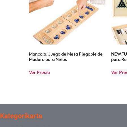
Mancala: Juego de Mesa Plegable de
NEWFUN:
Madera para Niños
para Re
Ver Precio
Ver Pre
Kategorikarta