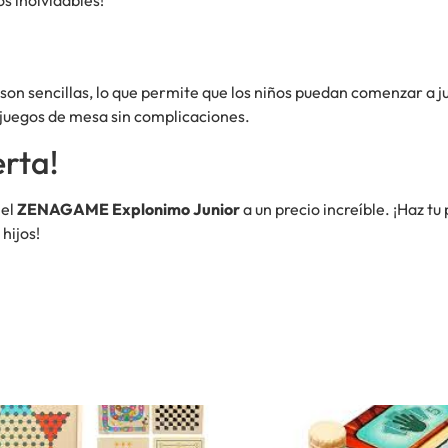
son sencillas, lo que permite que los niños puedan comenzar a 
 juegos de mesa sin complicaciones.
erta!
 el
ZENAGAME Explonimo Junior
a un precio increíble. ¡Haz 
hijos!