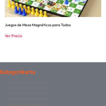
Juegos de Mesa Magnéticos para Todos
Ver Precio
Kategorikarta
zombies juego de mesa
zombies el juego de mesa
zombie juego de mesa
wingspan juego de mesa
virus juegos de mesa