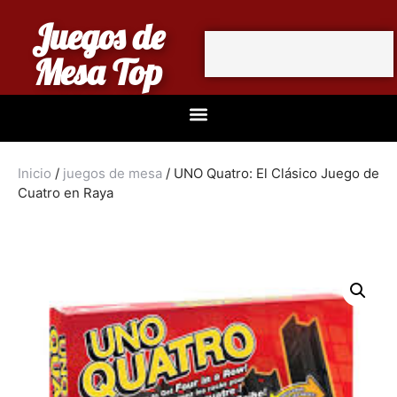
Juegos de
Mesa Top
Inicio
/
juegos de mesa
/ UNO Quatro: El Clásico Juego de
Cuatro en Raya