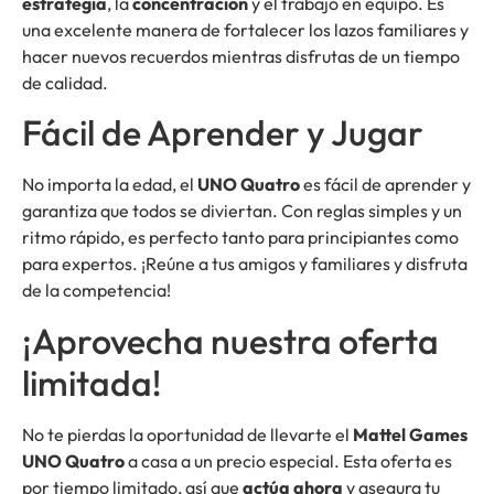
estrategia
, la
concentración
y el trabajo en equipo. Es
una excelente manera de fortalecer los lazos familiares y
hacer nuevos recuerdos mientras disfrutas de un tiempo
de calidad.
Fácil de Aprender y Jugar
No importa la edad, el
UNO Quatro
es fácil de aprender y
garantiza que todos se diviertan. Con reglas simples y un
ritmo rápido, es perfecto tanto para principiantes como
para expertos. ¡Reúne a tus amigos y familiares y disfruta
de la competencia!
¡Aprovecha nuestra oferta
limitada!
No te pierdas la oportunidad de llevarte el
Mattel Games
UNO Quatro
a casa a un precio especial. Esta oferta es
por tiempo limitado, así que
actúa ahora
y asegura tu