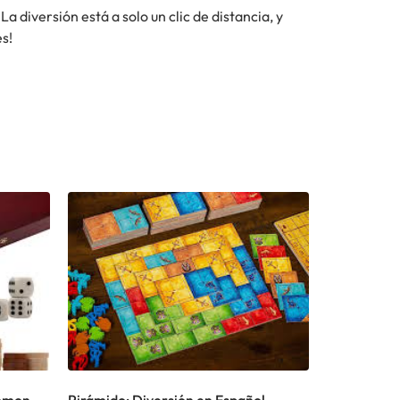
La diversión está a solo un clic de distancia, y
es!
ammon
Pirámido: Diversión en Español