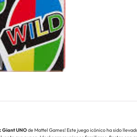
ic Giant UNO
de Mattel Games! Este juego icónico ha sido lleva