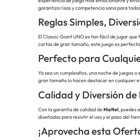
experiencia de juego más emocionante y envolv
garantiza risas y competencia sana para todo
Reglas Simples, Diversi
El Classic Giant UNO es tan fácil de jugar que
cartas de gran tamaño, este juego es perfecto
Perfecto para Cualqui
Ya sea un cumpleaños, una noche de juegos o si
gran tamaño lo hacen destacar en cualquier ev
Calidad y Diversión de
Con la garantía de calidad de
Mattel
, puedes 
diseñadas para resistir el uso y el paso del 
¡Aprovecha esta Ofert