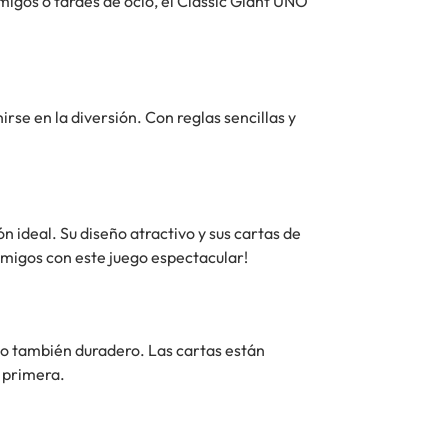
igos o tardes de ocio, el Classic Giant UNO
rse en la diversión. Con reglas sencillas y
 ideal. Su diseño atractivo y sus cartas de
amigos con este juego espectacular!
ino también duradero. Las cartas están
a primera.