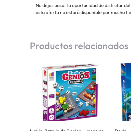
No dejes pasar la oportunidad de disfrutar del
esta oferta no estará disponible por mucho tiem
Productos relacionados
Ludilo: Batalla de Genios – Juego de
Devir –