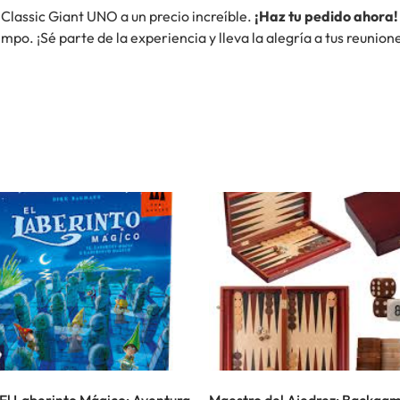
 Classic Giant UNO a un precio increíble.
¡Haz tu pedido ahora!
po. ¡Sé parte de la experiencia y lleva la alegría a tus reunion
 El Laberinto Mágico: Aventura
Maestro del Ajedrez: Backg