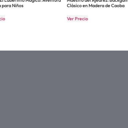
 para Niños
Clásico en Madera de Caoba
cio
Ver Precio