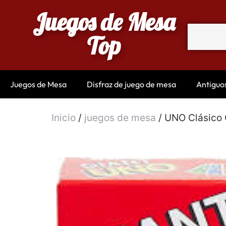
Juegos de Mesa
Top
Juegos de Mesa
Disfraz de juego de mesa
Antiguo
Inicio
/
juegos de mesa
/ UNO Clásico 