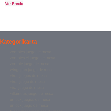
Ver Precio
Kategorikarta
zombies juego de mesa
zombies el juego de mesa
zombie juego de mesa
wingspan juego de mesa
virus juegos de mesa
virus juego de mesa
viral juego de mesa
villainous juego de mesa
unlock juegos de mesa
unlock juego de mesa