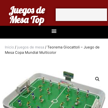
Juegos de
Mesa Top
Inicio
/
juegos de mesa
/ Teorema Giocattoli – Juego de
Mesa Copa Mundial Multicolor