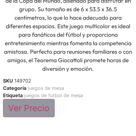
de la Copa del Mundo, diseñado para disfrutar en
grupo. Su tamaño es de 6 x 53.5 x 36.5
centímetros, lo que lo hace adecuado para
diferentes espacios. Este juego multicolor es ideal
para fanáticos del fútbol y proporciona
entretenimiento mientras fomenta la competencia
amistosa. Perfecto para reuniones familiares o con
amigos, el Teorema Giocattoli promete horas de
diversión y emoción.
SKU
149702
Categoría
juegos de mesa
Etiqueta
juegos de futbol de mesa
Ver Precio