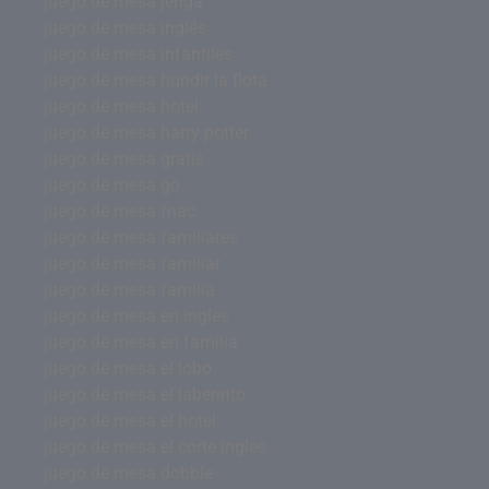
juego de mesa jenga
juego de mesa inglés
juego de mesa infantiles
juego de mesa hundir la flota
juego de mesa hotel
juego de mesa harry potter
juego de mesa gratis
juego de mesa go
juego de mesa fnac
juego de mesa familiares
juego de mesa familiar
juego de mesa familia
juego de mesa en ingles
juego de mesa en familia
juego de mesa el lobo
juego de mesa el laberinto
juego de mesa el hotel
juego de mesa el corte ingles
juego de mesa dobble