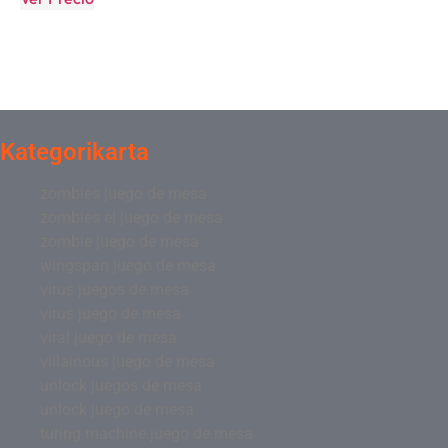
Kategorikarta
zombies juego de mesa
zombies el juego de mesa
zombie juego de mesa
wingspan juego de mesa
virus juegos de mesa
virus juego de mesa
viral juego de mesa
villainous juego de mesa
unlock juegos de mesa
unlock juego de mesa
turing machine juego de mesa