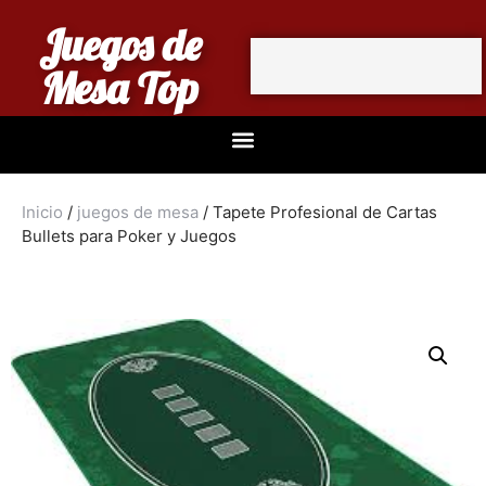
Juegos de
Mesa Top
Inicio
/
juegos de mesa
/ Tapete Profesional de Cartas
Bullets para Poker y Juegos