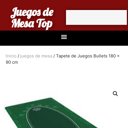
Juegos de
Mesa Top
Inicio
/
juegos de mesa
/ Tapete de Juegos Bullets 180 x
90 cm