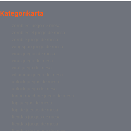
Kategorikarta
zombies juego de mesa
zombies el juego de mesa
zombie juego de mesa
wingspan juego de mesa
virus juegos de mesa
virus juego de mesa
viral juego de mesa
villainous juego de mesa
unlock juegos de mesa
unlock juego de mesa
turing machine juego de mesa
top juegos de mesa
top de juegos de mesa
tiendas juegos de mesa
tiendas juego de mesa
tiendas de juegos de mesa