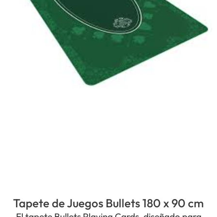
Tapete de Juegos Bullets 180 x 90 cm
El tapete Bullets Playing Cards, diseñado para