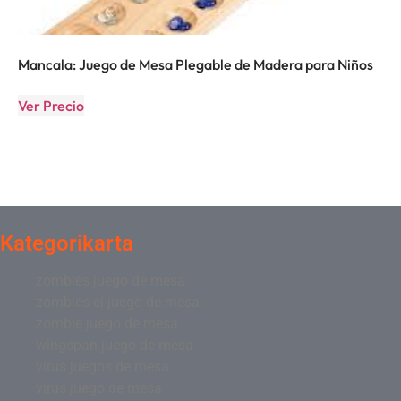
Mancala: Juego de Mesa Plegable de Madera para Niños
Ver Precio
Kategorikarta
zombies juego de mesa
zombies el juego de mesa
zombie juego de mesa
wingspan juego de mesa
virus juegos de mesa
virus juego de mesa