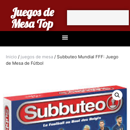
Juegos de
Mesa Top
Inicio
/
juegos de mesa
/ Subbuteo Mundial FFF: Juego
de Mesa de Fútbol