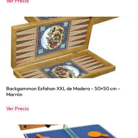
Ver Precio
Backgammon Esfahan XXL de Madera – 50×50 cm –
Marrón
Ver Precio